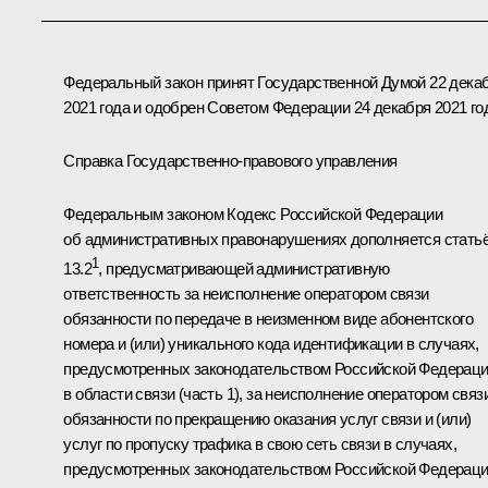
Федеральный закон принят Государственной Думой 22 дека
2021 года и одобрен Советом Федерации 24 декабря 2021 го
Справка Государственно-правового управления
Федеральным законом Кодекс Российской Федерации
об административных правонарушениях дополняется стать
1
13.2
, предусматривающей административную
ответственность за неисполнение оператором связи
обязанности по передаче в неизменном виде абонентского
номера и (или) уникального кода идентификации в случаях,
предусмотренных законодательством Российской Федерац
в области связи (часть 1), за неисполнение оператором связ
обязанности по прекращению оказания услуг связи и (или)
услуг по пропуску трафика в свою сеть связи в случаях,
предусмотренных законодательством Российской Федерац