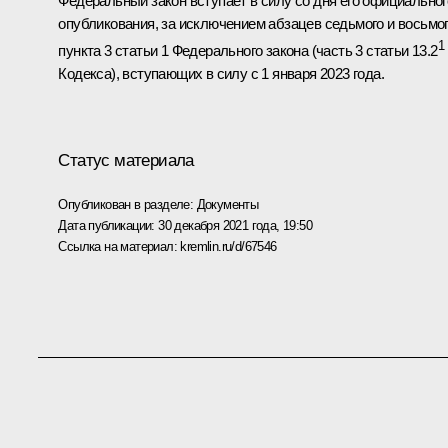
Федеральный закон вступает в силу со дня его официальног
опубликования, за исключением абзацев седьмого и восьмо
1
пункта 3 статьи 1 Федерального закона (часть 3 статьи 13.2
Кодекса), вступающих в силу с 1 января 2023 года.
Статус материала
Опубликован в разделе:
Документы
Дата публикации:
30 декабря 2021 года, 19:50
Ссылка на материал:
kremlin.ru/d/67546