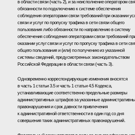
в области связи (часть 2), и за неисполнение оператором св
обязанности по подключению к системе обеспечения
соблюдения операторами связи требований при оказании ус
связи и услуг по пропуску трафика в сети связи общего
пользования либо обязанности по направлению в систему
обеспечения соблюдения операторами связи требований пр
оказании услуг связи и услуг по пропуску трафика в сети св
общего пользования и (или) по получению из указанной
системы сведений, предусмотренных законодательством
Российской Федерации в области связи (часть 3).
Одновременно корреспондирующие изменения вносятся
в часть 1 статьи 3.5 и часть 1 статьи 4.5 Кодекса,
устанавливающие соответственно предельные размеры
административных штрафов за указанные административн
правонарушения и срок давности привлечения
к административной ответственности в один год со дня
совершения таких административных правонарушений.