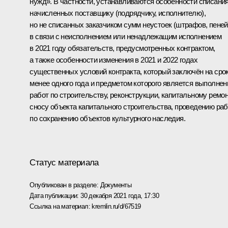
нужд». В частности, устанавливаются особенности списани
начисленных поставщику (подрядчику, исполнителю),
но не списанных заказчиком сумм неустоек (штрафов, пеней
в связи с неисполнением или ненадлежащим исполнением
в 2021 году обязательств, предусмотренных контрактом,
а также особенности изменения в 2021 и 2022 годах
существенных условий контракта, который заключён на сро
менее одного года и предметом которого является выполнен
работ по строительству, реконструкции, капитальному ремон
сносу объекта капитального строительства, проведению раб
по сохранению объектов культурного наследия.
Статус материала
Опубликован в разделе:
Документы
Дата публикации:
30 декабря 2021 года, 17:30
Ссылка на материал:
kremlin.ru/d/67519