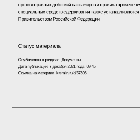
противоправных действий пассажиров и правила применени
специальных средств сдерживания также устанавливаются
Правительством Российской Федерации.
Статус материала
Опубликован в разделе:
Документы
Дата публикации:
7 декабря 2021 года, 09:45
Ссылка на материал:
kremlin.ru/d/67303