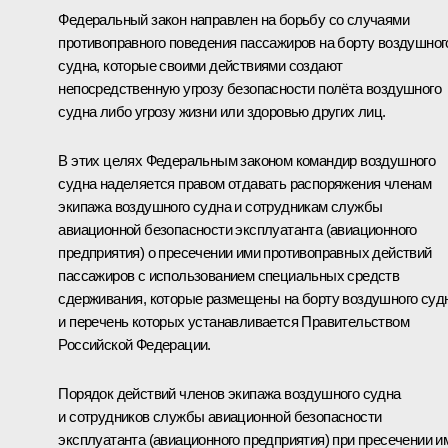
Федеральный закон направлен на борьбу со случаями
противоправного поведения пассажиров на борту воздушног
судна, которые своими действиями создают
непосредственную угрозу безопасности полёта воздушного
судна либо угрозу жизни или здоровью других лиц.
В этих целях Федеральным законом командир воздушного
судна наделяется правом отдавать распоряжения членам
экипажа воздушного судна и сотрудникам службы
авиационной безопасности эксплуатанта (авиационного
предприятия) о пресечении ими противоправных действий
пассажиров с использованием специальных средств
сдерживания, которые размещены на борту воздушного суд
и перечень которых устанавливается Правительством
Российской Федерации.
Порядок действий членов экипажа воздушного судна
и сотрудников службы авиационной безопасности
эксплуатанта (авиационного предприятия) при пресечении и