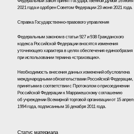
Федеральный закон принят Государственной Думой 16 июня
2021 года и одобрен Советом Федерации 23 июня 2021 года.
Справка Государственно-правового управления
Федеральным законом в статьи 927 и 938 Гражданского
кодекса Российской Федерации вносятся изменения
уточняющего характера в целях обеспечения единообразия
при использовании термина «страховщик».
Необходимость внесения данных изменений обусловлена
международными обязательствами Российской Федерации,
принятыми в соответствии с Протоколом о присоединении
Российской Федерации к Марракешскому соглашению
об учреждении Всемирной торговой организации от 15 апрел
1994 года, подписанным 16 декабря 2011 года.
Статус материала