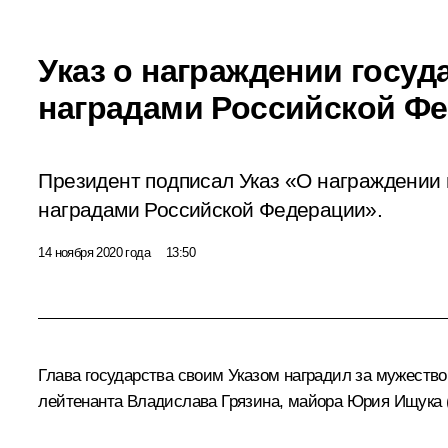
Указ о награждении госу
наградами Российской Ф
Президент подписал Указ «О награждении
наградами Российской Федерации».
14 ноября 2020 года
13:50
Глава государства своим Указом наградил за мужество
лейтенанта Владислава Грязина, майора Юрия Ищука (