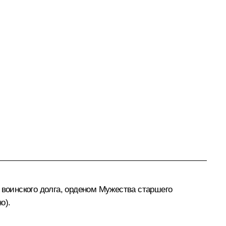
 воинского долга, орденом Мужества старшего
о).