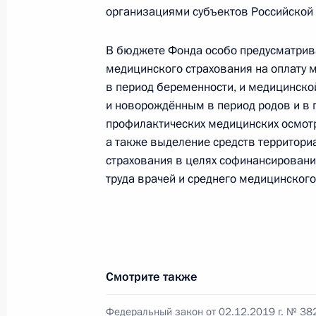
Установлена ответственность за н
организациями субъектов Российской
сборе персональных данных
2 декабря 2019 года, 15:25
В бюджете Фонда особо предусматрив
медицинского страхования на оплату
в период беременности, и медицинск
и новорождённым в период родов и в 
В законодательство внесены изме
профилактических медицинских осмотр
выполняющих функции иностранног
а также выделение средств территор
2 декабря 2019 года, 15:20
страхования в целях софинансировани
труда врачей и среднего медицинского
Внесены изменения в закон о драг
2 декабря 2019 года, 15:15
Смотрите также
Внесены изменения в отдельные за
Федеральный закон от 02.12.2019 г. № 38