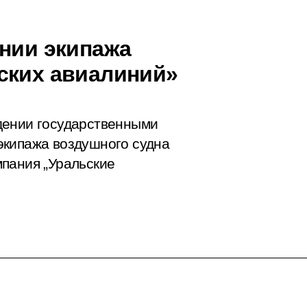
ении экипажа
ских авиалиний»
дении государственными
экипажа воздушного судна
пания „Уральские