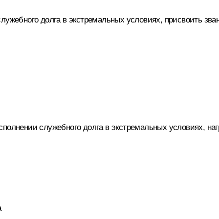
служебного долга в экстремальных условиях, присвоить зва
сполнении служебного долга в экстремальных условиях, на
а