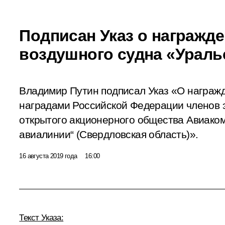
Подписан Указ о награжд
воздушного судна «Ураль
Владимир Путин подписал Указ «О награж
наградами Российской Федерации членов 
открытого акционерного общества Авиаком
авиалинии“ (Свердловская область)».
16 августа 2019 года
16:00
Текст Указа: