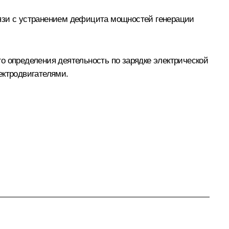
вязи с устранением дефицита мощностей генерации
о определения деятельность по зарядке электрической
ектродвигателями.