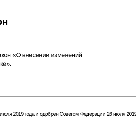
он
акон «О внесении изменений
ке».
июля 2019 года и одобрен Советом Федерации 26 июля 2019