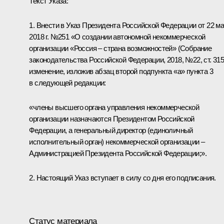
Текст Указа:
1. Внести в Указ Президента Российской Федерации от 22 м
2018 г. №251 «О создании автономной некоммерческой
организации «Россия – страна возможностей» (Собрание
законодательства Российской Федерации, 2018, №22, ст. 315
изменение, изложив абзац второй подпункта «а» пункта 3
в следующей редакции:
«члены высшего органа управления некоммерческой
организации назначаются Президентом Российской
Федерации, а генеральный директор (единоличный
исполнительный орган) некоммерческой организации –
Администрацией Президента Российской Федерации;».
2. Настоящий Указ вступает в силу со дня его подписания.
Статус материала