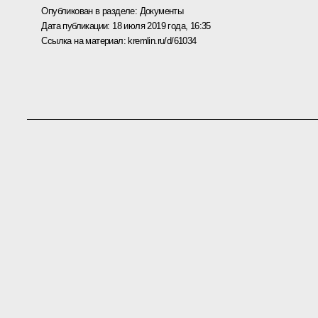
Опубликован в разделе:
Документы
Дата публикации:
18 июля 2019 года, 16:35
Ссылка на материал:
kremlin.ru/d/61034