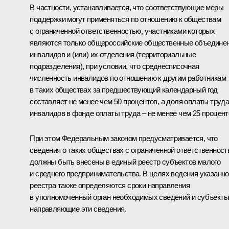
В частности, устанавливается, что соответствующие меры
поддержки могут применяться по отношению к обществам
с ограниченной ответственностью, участниками которых
являются только общероссийские общественные объедине
инвалидов и (или) их отделения (территориальные
подразделения), при условии, что среднесписочная
численность инвалидов по отношению к другим работникам
в таких обществах за предшествующий календарный год
составляет не менее чем 50 процентов, а доля оплаты труд
инвалидов в фонде оплаты труда – не менее чем 25 процент
При этом Федеральным законом предусматривается, что
сведения о таких обществах с ограниченной ответственнос
должны быть внесены в единый реестр субъектов малого
и среднего предпринимательства. В целях ведения указанно
реестра также определяются сроки направления
в уполномоченный орган необходимых сведений и субъекты
направляющие эти сведения.