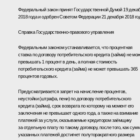
Федеральный закон принят Государственной Думой 19 дека
2018 года и одобрен Советом Федерации 21 декабря 2018 го
Справка Государственно-правового управления
Федеральным законом устанавливается, что процентная
ставка по договору потребительского кредита (займа) не мо
превышать 1 процент в день, а полная стоимость
потребительского кредита (займа) не может превышать 365
процентов годовых.
Предусматривается запрет на начисление процентов,
неустойки (штрафа, пени) по договору потребительского
кредита (займа), срок возврата по которому на момент его
заключения не превышает одного года, а также на взимание
платежей за услуги, оказываемые кредитором заёмщику
за отдельную плату по такому договору, после того, как сум
указанных платежей достигнет полуторакратного размера