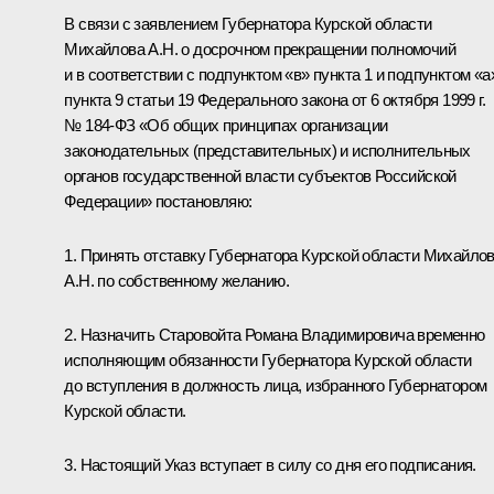
В связи с заявлением Губернатора Курской области
Михайлова А.Н. о досрочном прекращении полномочий
и в соответствии с подпунктом «в» пункта 1 и подпунктом «а
пункта 9 статьи 19 Федерального закона от 6 октября 1999 г.
№ 184-ФЗ «Об общих принципах организации
законодательных (представительных) и исполнительных
органов государственной власти субъектов Российской
Федерации» постановляю:
1. Принять отставку Губернатора Курской области Михайло
А.Н. по собственному желанию.
2. Назначить Старовойта Романа Владимировича временно
исполняющим обязанности Губернатора Курской области
до вступления в должность лица, избранного Губернатором
Курской области.
3. Настоящий Указ вступает в силу со дня его подписания.