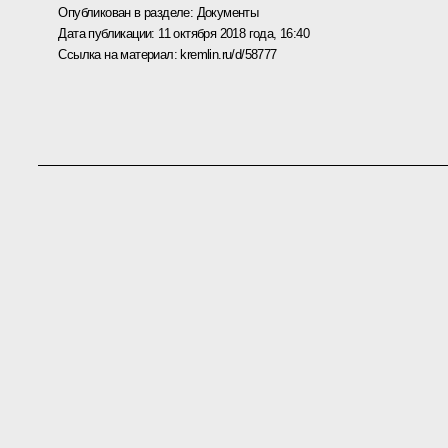
Опубликован в разделе:
Документы
Дата публикации:
11 октября 2018 года, 16:40
Ссылка на материал:
kremlin.ru/d/58777