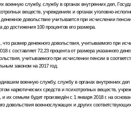
 военную службу, службу в органах внутренних дел, Госуд
ихотропных веществ, учреждениях и органах уголовно-испол
 денежное довольствие учитывается при исчислении пенсии с
та до достижения 100 процентов его размера.
что размер денежного довольствия, учитываемого при исчи
018 г. составляет 72,23 процента от размера указанного де
вольствия, учитываемого при исчислении пенсии в соответст
ным законом на 2017 год.
одившим военную службу, службу в органах внутренних дел
ротом наркотических средств и психотропных веществ, учре
 их семьям будет произведён с 1 января 2018 г. на основан
го довольствия военнослужащих и других соответствующих 