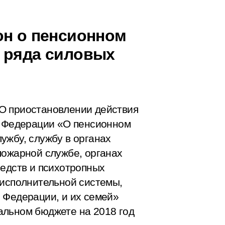
он о пенсионном
 ряда силовых
О приостановлении действия
й Федерации «О пенсионном
ужбу, службу в органах
пожарной службе, органах
редств и психотропных
-исполнительной системы,
 Федерации, и их семей»
альном бюджете на 2018 год