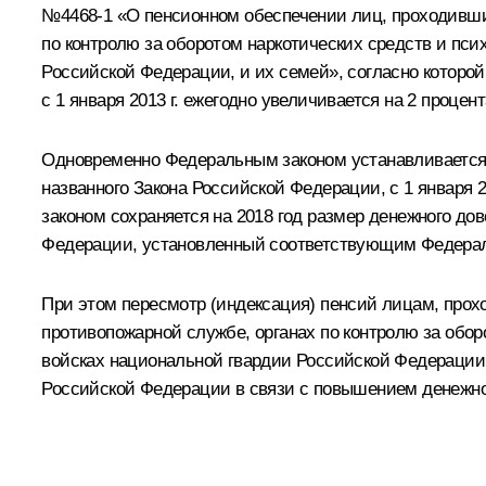
№4468-1 «О пенсионном обеспечении лиц, проходивших
по контролю за оборотом наркотических средств и пс
Российской Федерации, и их семей», согласно которой
с 1 января 2013 г. ежегодно увеличивается на 2 процен
Одновременно Федеральным законом устанавливается, 
названного Закона Российской Федерации, с 1 января 2
законом сохраняется на 2018 год размер денежного до
Федерации, установленный соответствующим Федераль
При этом пересмотр (индексация) пенсий лицам, прох
противопожарной службе, органах по контролю за обо
войсках национальной гвардии Российской Федерации, и
Российской Федерации в связи с повышением денежно