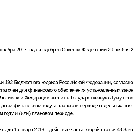
ноября 2017 года и одобрен Советом Федерации 29 ноября 2
ьи 192 Бюджетного кодекса Российской Федерации, согласн
статочен для финансового обеспечения установленных зак
оссийской Федерации вносит в Государственную Думу проек
редном финансовом году и плановом периоде отдельных пол
 году и (или) плановом периоде.
 до 1 января 2019 г. действие части второй статьи 43 Зако