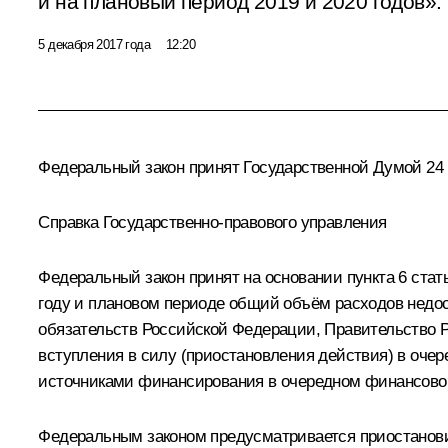
и на плановый период 2019 и 2020 годов».
5 декабря 2017 года
12:20
Федеральный закон принят Государственной Думой 24 
Справка Государственно-правового управления
Федеральный закон принят на основании пункта 6 стат
году и плановом периоде общий объём расходов недо
обязательств Российской Федерации, Правительство Р
вступления в силу (приостановления действия) в оче
источниками финансирования в очередном финансовом
Федеральным законом предусматривается приостановить