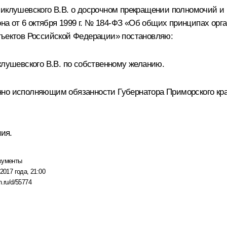
иклушевского В.В. о досрочном прекращении полномочий и в
кона от 6 октября 1999 г. № 184-ФЗ «Об общих принципах ор
бъектов Российской Федерации» постановляю:
клушевского В.В. по собственному желанию.
но исполняющим обязанности Губернатора Приморского края
ния.
кументы
2017 года, 21:00
n.ru/d/55774