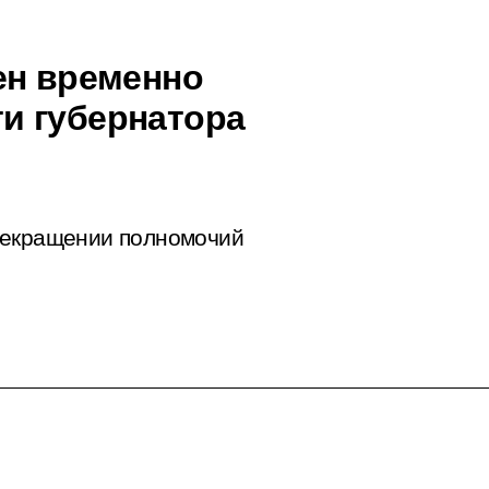
ен временно
и губернатора
рекращении полномочий