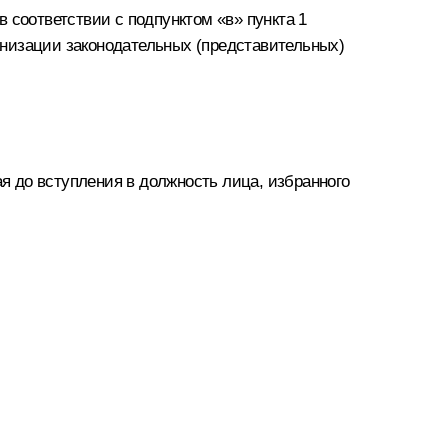
 соответствии с подпунктом «в» пункта 1
ганизации законодательных (представительных)
 до вступления в должность лица, избранного