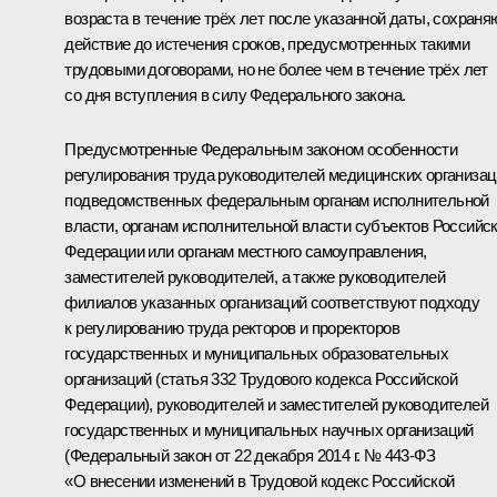
возраста в течение трёх лет после указанной даты, сохраня
действие до истечения сроков, предусмотренных такими
трудовыми договорами, но не более чем в течение трёх лет
со дня вступления в силу Федерального закона.
Предусмотренные Федеральным законом особенности
регулирования труда руководителей медицинских организац
подведомственных федеральным органам исполнительной
власти, органам исполнительной власти субъектов Российс
Федерации или органам местного самоуправления,
заместителей руководителей, а также руководителей
филиалов указанных организаций соответствуют подходу
к регулированию труда ректоров и проректоров
государственных и муниципальных образовательных
организаций (статья 332 Трудового кодекса Российской
Федерации), руководителей и заместителей руководителей
государственных и муниципальных научных организаций
(Федеральный закон от 22 декабря 2014 г. № 443-ФЗ
«О внесении изменений в Трудовой кодекс Российской