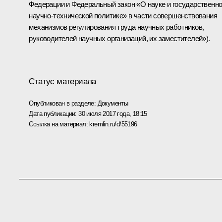
Федерации и Федеральный закон «О науке и государственн
научно-технической политике» в части совершенствования
механизмов регулирования труда научных работников,
руководителей научных организаций, их заместителей»).
Статус материала
Опубликован в разделе:
Документы
Дата публикации:
30 июля 2017 года, 18:15
Ссылка на материал:
kremlin.ru/d/55196