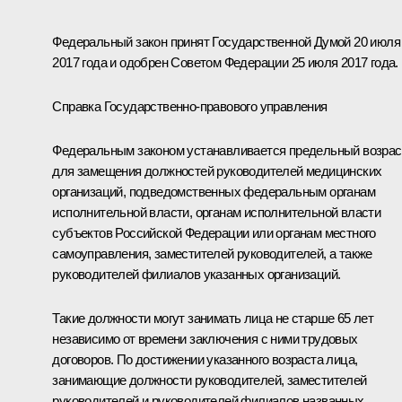
Федеральный закон принят Государственной Думой 20 июля
2017 года и одобрен Советом Федерации 25 июля 2017 года.
Справка Государственно-правового управления
Федеральным законом устанавливается предельный возрас
для замещения должностей руководителей медицинских
организаций, подведомственных федеральным органам
исполнительной власти, органам исполнительной власти
субъектов Российской Федерации или органам местного
самоуправления, заместителей руководителей, а также
руководителей филиалов указанных организаций.
Такие должности могут занимать лица не старше 65 лет
независимо от времени заключения с ними трудовых
договоров. По достижении указанного возраста лица,
занимающие должности руководителей, заместителей
руководителей и руководителей филиалов названных