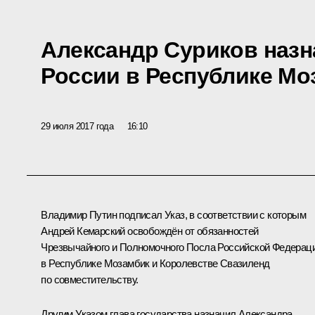
Александр Суриков наз
России в Республике Мо
29 июля 2017 года
16:10
Владимир Путин подписал Указ, в соответствии с которым
Андрей Кемарский освобождён от обязанностей
Чрезвычайного и Полномочного Посла Российской Федерац
в Республике Мозамбик и Королевстве Свазиленд
по совместительству.
Другим Указом глава государства назначил Александра