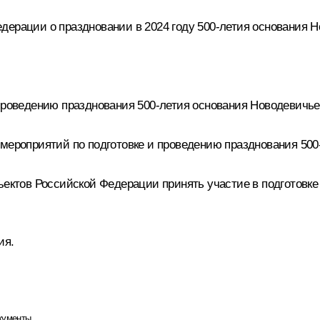
ерации о праздновании в 2024 году 500-летия основания Но
проведению празднования 500-летия основания Новодевичьего
мероприятий по подготовке и проведению празднования 500-
ъектов Российской Федерации принять участие в подготовке
ия.
кументы