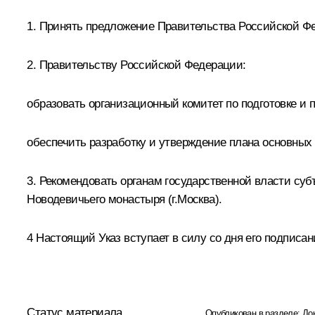
1. Принять предложение Правительства Российской Фед
2. Правительству Российской Федерации:
образовать организационный комитет по подготовке и 
обеспечить разработку и утверждение плана основных 
3. Рекомендовать органам государственной власти суб
Новодевичьего монастыря (г.Москва).
4 Настоящий Указ вступает в силу со дня его подписан
Статус материала
Опубликован в разделе:
До