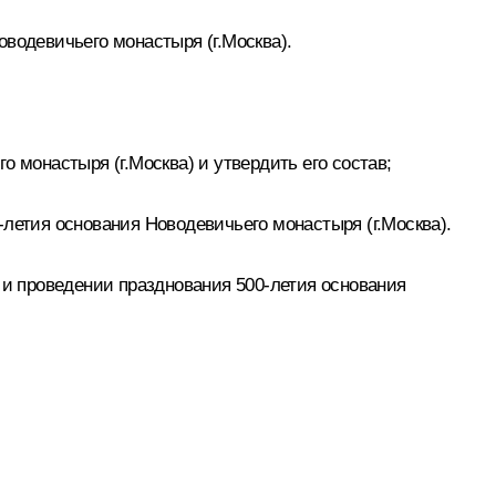
водевичьего монастыря (г.Москва).
 монастыря (г.Москва) и утвердить его состав;
летия основания Новодевичьего монастыря (г.Москва).
 и проведении празднования 500-летия основания