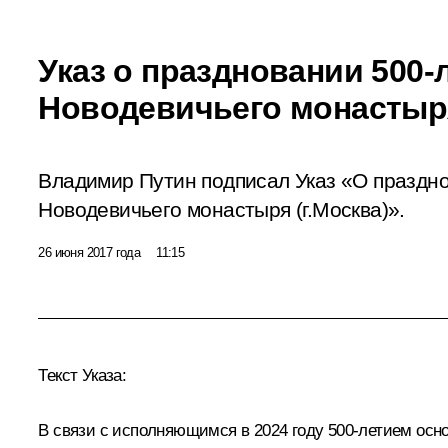
Указ о праздновании 500-
Новодевичьего монастыр
Владимир Путин подписал Указ «О праздно
Новодевичьего монастыря (г.Москва)».
26 июня 2017 года
11:15
Текст Указа:
В связи с исполняющимся в 2024 году 500-летием осн