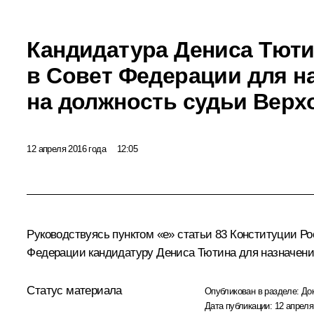
Кандидатура Дениса Тюти
в Совет Федерации для н
на должность судьи Верх
12 апреля 2016 года
12:05
Руководствуясь пунктом «е» статьи 83 Конституции Ро
Федерации кандидатуру Дениса Тютина для назначения
Статус материала
Опубликован в разделе:
До
Дата публикации:
12 апреля