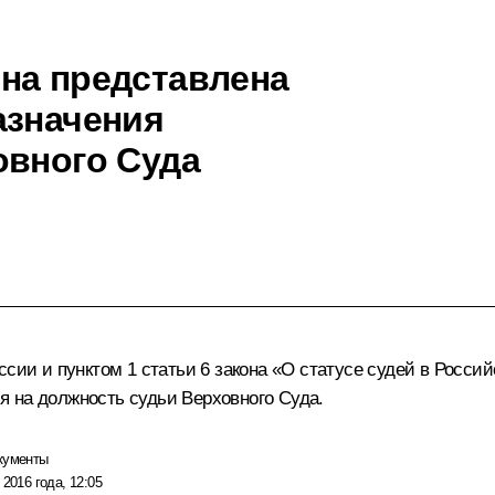
на представлена
азначения
овного Суда
ссии и пунктом 1 статьи 6 закона «О статусе судей в Росс
 на должность судьи Верховного Суда.
кументы
 2016 года, 12:05