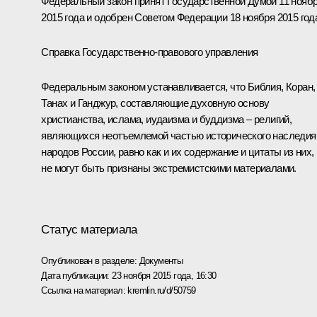
Федеральный закон принят Государственной Думой 11 нояб
2015 года и одобрен Советом Федерации 18 ноября 2015 год
Справка Государственно-правового управления
Федеральным законом устанавливается, что Библия, Коран,
Танах и Ганджур, составляющие духовную основу
христианства, ислама, иудаизма и буддизма – религий,
являющихся неотъемлемой частью исторического наследия
народов России, равно как и их содержание и цитаты из них,
не могут быть признаны экстремистскими материалами.
Статус материала
Опубликован в разделе:
Документы
Дата публикации:
23 ноября 2015 года, 16:30
Ссылка на материал:
kremlin.ru/d/50759