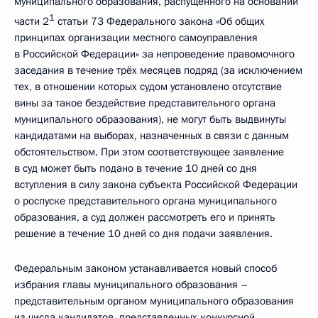
муниципального образования, распущенного на основании
1
части 2
статьи 73 Федерального закона «Об общих
принципах организации местного самоуправления
в Российской Федерации» за непроведение правомочного
заседания в течение трёх месяцев подряд (за исключением
тех, в отношении которых судом установлено отсутствие
вины за такое бездействие представительного органа
муниципального образования), не могут быть выдвинуты
кандидатами на выборах, назначенных в связи с данным
обстоятельством. При этом соответствующее заявление
в суд может быть подано в течение 10 дней со дня
вступления в силу закона субъекта Российской Федерации
о роспуске представительного органа муниципального
образования, а суд должен рассмотреть его и принять
решение в течение 10 дней со дня подачи заявления.
Федеральным законом устанавливается новый способ
избрания главы муниципального образования –
представительным органом муниципального образования
из числа кандидатов, представленных конкурсной