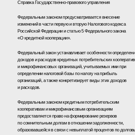
Справка Государственно-правового управления
Федеральным законом предусматривается внесение
изменений в части первую и вторую Налогового кодекса
Российской Федерации и статью 5 Федерального закона
«О кредитной кооперации».
Федеральный закон устанавливает особенности определен
доходов и расходов кредитных потребительских кооперати
и микрофинансовых организаций, учитываемых ими при
определении налоговой базы по налогу на прибыль
организаций, а также конкретизирует виды этих доходов
и расходов.
Федеральным законом кредитным потребительским
кооперативам и микрофинансовым организациям
предоставляется право на формирование резервов
по сомнительным долгам в отношении задолженности,
образовавшейся в связи с невыплатой процентов по долго