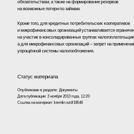
обязательствам, а также на формирование резервов
на возможные потери по займам.
Кроме того, для кредитных потребительских кооперативов
и микрофинансовых организаций устанавливается ограниче
на участие в консолидированных группах налогоплательщик
а для микрофинансовых организаций – запрет на применени
упрощённой системы налогообложения.
Статус материала
Опубликован в разделе:
Документы
Дата публикации:
3 ноября 2013 года, 12:20
Ссылка на материал:
kremlin.ru/d/19548