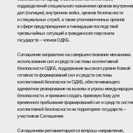
подразделений специального назначения органов внутренни
дел (полиции), внутренних войск, органов безопасности
и специальных служб, а также уполномоченных органов
в сфере предупреждения и ликвидации последствий
чрезвычайных ситуаций и гражданского персонала
государств – членов ОДКБ.
Соглашение направлено на совершенствование механизма
использования сил и средств системы коллективной
безопасности ОДКБ, поддержание высокого уровня боевой
готовности формирований сил и средств системы
коллективной безопасности ОДКБ, обеспечивающего
адекватное реагирование на вызовы и угрозы международно
безопасности, и призвано создать правовую базу для
временного пребывания формирований сил и средств сист
коллективной безопасности на территориях государств –
участников Соглашения.
Соглашением регламентируются вопросы направления,