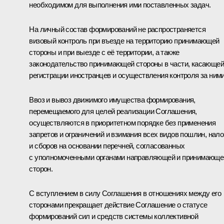
необходимом для выполнения ими поставленных задач.
На личный состав формирований не распространяется
визовый контроль при въезде на территорию принимающей
стороны и при выезде с её территории, а также
законодательство принимающей стороны в части, касающе
регистрации иностранцев и осуществления контроля за ними
Ввоз и вывоз движимого имущества формирования,
перемещаемого для целей реализации Соглашения,
осуществляются в приоритетном порядке без применения
запретов и ограничений и взимания всех видов пошлин, нало
и сборов на основании перечней, согласованных
с уполномоченными органами направляющей и принимающе
сторон.
С вступлением в силу Соглашения в отношениях между его
сторонами прекращает действие Соглашение о статусе
формирований сил и средств системы коллективной