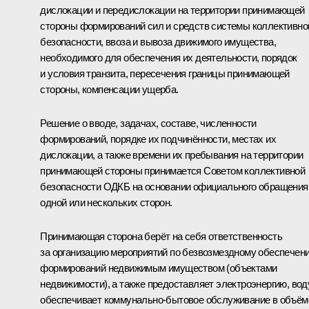
дислокации и передислокации на территории принимающей
стороны формирований сил и средств системы коллективно
безопасности, ввоза и вывоза движимого имущества,
необходимого для обеспечения их деятельности, порядок
и условия транзита, пересечения границы принимающей
стороны, компенсации ущерба.
Решение о вводе, задачах, составе, численности
формирований, порядке их подчинённости, местах их
дислокации, а также времени их пребывания на территории
принимающей стороны принимается Советом коллективной
безопасности ОДКБ на основании официального обращения
одной или нескольких сторон.
Принимающая сторона берёт на себя ответственность
за организацию мероприятий по безвозмездному обеспечен
формирований недвижимым имуществом (объектами
недвижимости), а также предоставляет электроэнергию, воду
обеспечивает коммунально-бытовое обслуживание в объём