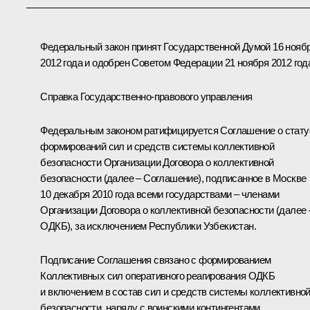
Федеральный закон принят Государственной Думой 16 нояб
2012 года и одобрен Советом Федерации 21 ноября 2012 год
Справка Государственно-правового управления
Федеральным законом ратифицируется Соглашение о стату
формирований сил и средств системы коллективной
безопасности
Организации Договора о коллективной
безопасности
(далее – Соглашение), подписанное в Москве
10 декабря 2010 года всеми государствами – членами
Организации Договора о коллективной безопасности (далее 
ОДКБ), за исключением Республики Узбекистан.
Подписание Соглашения связано с формированием
Коллективных сил оперативного реагирования ОДКБ
и включением в состав сил и средств системы коллективно
безопасности, наряду с воинскими контингентами,