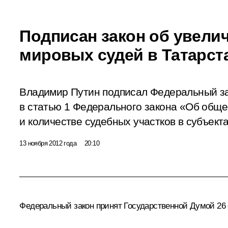
Подписан закон об увели
мировых судей в Татарст
Владимир Путин подписал Федеральный з
в статью 1 Федерального закона «Об обще
и количестве судебных участков в субъект
13 ноября 2012 года
20:10
Федеральный закон принят Государственной Думой 26 о