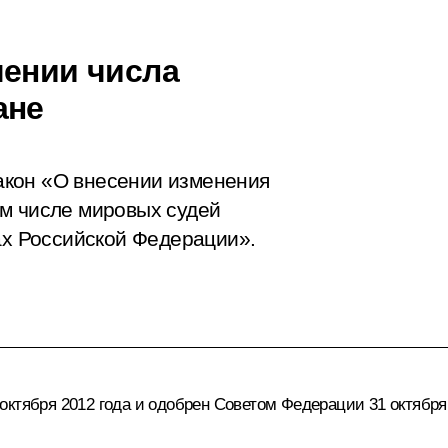
чении числа
ане
акон «О внесении изменения
м числе мировых судей
ах Российской Федерации».
ктября 2012 года и одобрен Советом Федерации 31 октября 