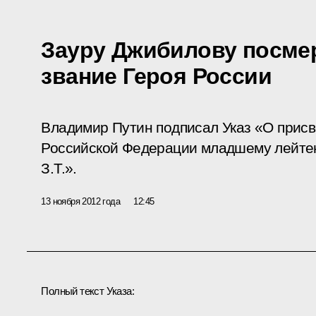
Зауру Джибилову посме
звание Героя России
Владимир Путин подписал Указ «О присв
Российской Федерации младшему лейте
З.Т.».
13 ноября 2012 года
12:45
Полный текст Указа: