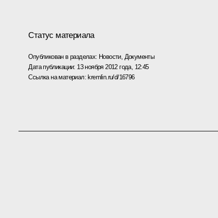
Статус материала
Опубликован в разделах:
Новости
,
Документы
Дата публикации:
13 ноября 2012 года, 12:45
Ссылка на материал:
kremlin.ru/d/16796