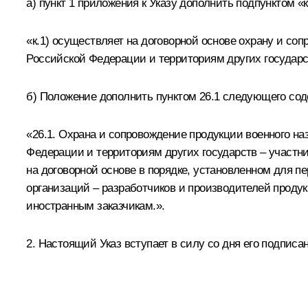
а) пункт 1 приложения к Указу дополнить подпунктом 
«к.1) осуществляет на договорной основе охрану и со
Российской Федерации и территориям других государс
б) Положение дополнить пунктом 26.1 следующего сод
«26.1. Охрана и сопровождение продукции военного на
Федерации и территориям других государств – участ
на договорной основе в порядке, установленном для п
организаций – разработчиков и производителей продук
иностранным заказчикам.».
2. Настоящий Указ вступает в силу со дня его подписа