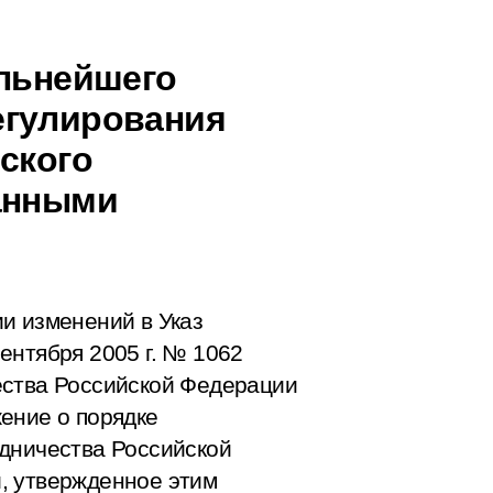
альнейшего
егулирования
ского
ранными
и изменений в Указ
ентября 2005 г. № 1062
ества Российской Федерации
ение о порядке
дничества Российской
, утвержденное этим