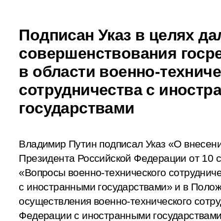
Подписан Указ в целях д
совершенствования госр
в области военно-техниче
сотрудничества с иност
государствами
Владимир Путин подписал Указ «О внесени
Президента Российской Федерации от 10 с
«Вопросы военно-технического сотруднич
с иностранными государствами» и в Полож
осуществления военно-технического сотру
Федерации с иностранными государствами