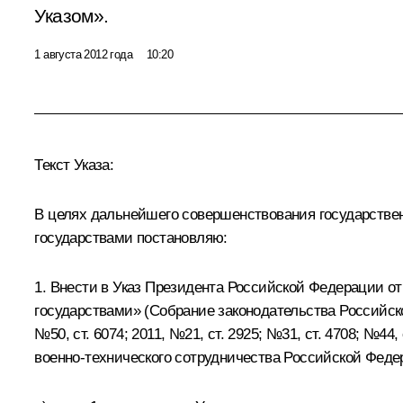
Указом».
1 августа 2012 года
10:20
Текст Указа:
В целях дальнейшего совершенствования государствен
государствами постановляю:
1. Внести в Указ Президента Российской Федерации о
государствами» (Собрание законодательства Российской Ф
№50, ст. 6074; 2011, №21, ст. 2925; №31, ст. 4708; №44,
военно-технического сотрудничества Российской Фед