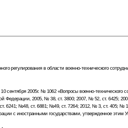
ного регулирования в области военно-технического сотруд
т 10 сентября 2005г. № 1062 «Вопросы военно-технического
едерации, 2005, № 38, ст. 3800; 2007, № 52, ст. 6425; 2008, 
 ст. 6241; №48, ст. 6881; №49, ст. 7264; 2012, № 3, ст. 405; 
ерации с иностранными государствами, утвержденное этим 