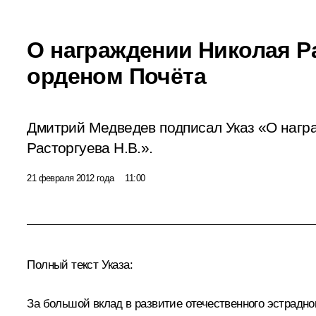
О награждении Николая Р
орденом Почёта
Дмитрий Медведев подписал Указ «О нагр
Расторгуева Н.В.».
21 февраля 2012 года
11:00
Полный текст Указа:
За большой вклад в развитие отечественного эстрадн