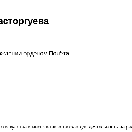
асторгуева
аждении орденом Почёта
ого искусства и многолетнюю творческую деятельность нагр