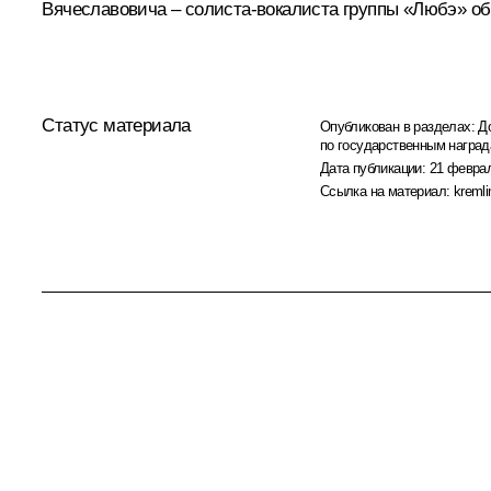
Вячеславовича – солиста-вокалиста группы «Любэ» об
Статус материала
Опубликован в разделах:
Д
по государственным награ
Дата публикации:
21 феврал
Ссылка на материал:
kremli