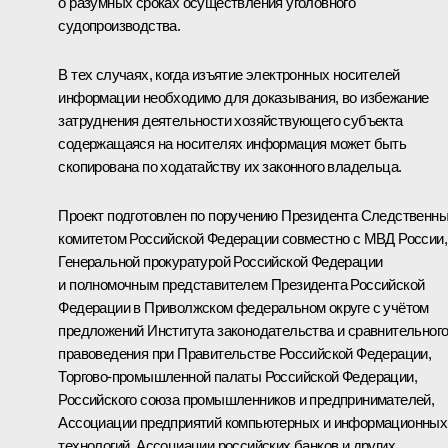
о разумных сроках осуществления уголовного
судопроизводства.
В тех случаях, когда изъятие электронных носителей
информации необходимо для доказывания, во избежание
затруднения деятельности хозяйствующего субъекта
содержащаяся на носителях информация может быть
скопирована по ходатайству их законного владельца.
Проект подготовлен по поручению Президента Следственн
комитетом Российской Федерации совместно с МВД России,
Генеральной прокуратурой Российской Федерации
и полномочным представителем Президента Российской
Федерации в Приволжском федеральном округе с учётом
предложений Института законодательства и сравнительног
правоведения при Правительстве Российской Федерации,
Торгово-промышленной палаты Российской Федерации,
Российского союза промышленников и предпринимателей,
Ассоциации предприятий компьютерных и информационных
технологий, Ассоциации российских банков и других