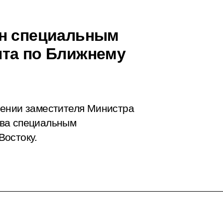
ен специальным
нта по Ближнему
чении заместителя Министра
ова специальным
Востоку.