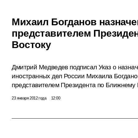
Михаил Богданов назнач
представителем Президе
Востоку
Дмитрий Медведев подписал Указ о назна
иностранных дел России Михаила Богдан
представителем Президента по Ближнему 
23 января 2012 года
12:00