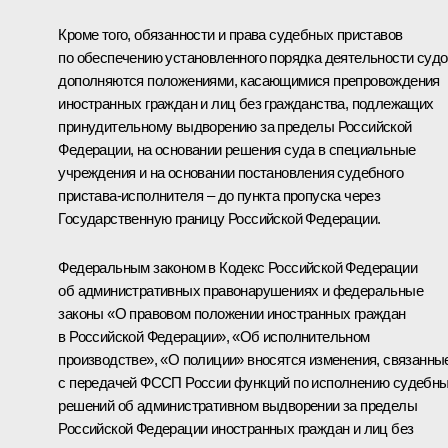
Кроме того, обязанности и права судебных приставов
по обеспечению установленного порядка деятельности судо
дополняются положениями, касающимися препровождения
иностранных граждан и лиц без гражданства, подлежащих
принудительному выдворению за пределы Российской
Федерации, на основании решения суда в специальные
учреждения и на основании постановления судебного
пристава-исполнителя – до пункта пропуска через
Государственную границу Российской Федерации.
Федеральным законом в Кодекс Российской Федерации
об административных правонарушениях и федеральные
законы «О правовом положении иностранных граждан
в Российской Федерации», «Об исполнительном
производстве», «О полиции» вносятся изменения, связанны
с передачей ФССП России функций по исполнению судебн
решений об административном выдворении за пределы
Российской Федерации иностранных граждан и лиц без