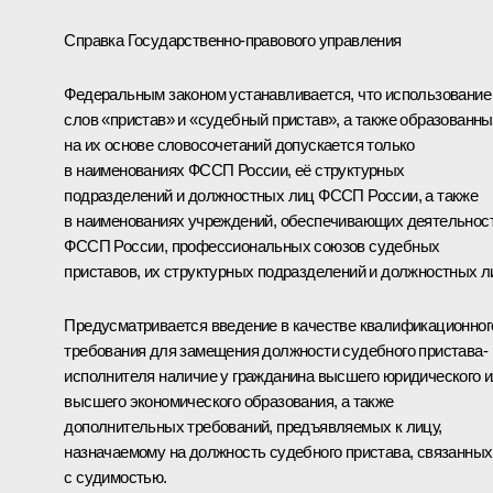
Справка Государственно-правового управления
Федеральным законом устанавливается, что использование
слов «пристав» и «судебный пристав», а также образованн
на их основе словосочетаний допускается только
в наименованиях ФССП России, её структурных
подразделений и должностных лиц ФССП России, а также
в наименованиях учреждений, обеспечивающих деятельнос
ФССП России, профессиональных союзов судебных
приставов, их структурных подразделений и должностных л
Предусматривается введение в качестве квалификационног
требования для замещения должности судебного пристава-
исполнителя наличие у гражданина высшего юридического 
высшего экономического образования, а также
дополнительных требований, предъявляемых к лицу,
назначаемому на должность судебного пристава, связанных
с судимостью.