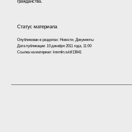
гражданства.
Статус материала
Опубликован в разделах:
Новости
,
Документы
Дата публикации:
10 декабря 2011 года, 11:00
Ссылка на материал:
kremlin.ru/d/13941