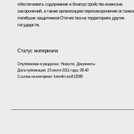
обеспечивать содержание и благоустройство воинских
захоронений, а также организацию перезахоронения останко
погибших защитников Отечества на территориях других
государств.
Статус материала
Опубликован в разделах:
Новости
,
Документы
Дата публикации:
23 июля 2011 года, 09:40
Ссылка на материал:
kremlin.ru/d/12080