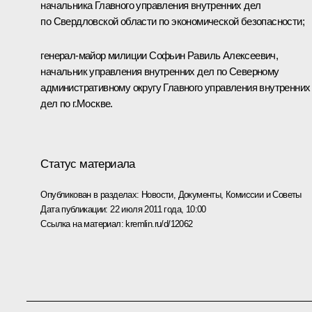
начальника Главного управления внутренних дел
по Свердловской области по экономической безопасности;
генерал-майор милиции Софьин Равиль Алексеевич,
начальник управления внутренних дел по Северному
административному округу Главного управления внутренних
дел по г.Москве.
Статус материала
Опубликован в разделах:
Новости
,
Документы
,
Комиссии и Советы
Дата публикации:
22 июля 2011 года, 10:00
Ссылка на материал:
kremlin.ru/d/12062