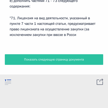
е) дополнить частями 71 - 73 следующего
содержания:
"71. Лицензия на вид деятельности, указанный в
пункте 7 части 1 настоящей статьи, предусматривает
право лицензиата на осуществление закупки (за
исключением закупки при ввозе в Росси
Показать следующую страницу документа