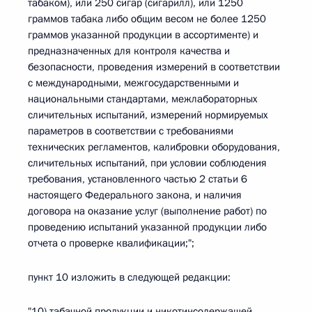
табаком), или 250 сигар (сигарилл), или 1250
граммов табака либо общим весом не более 1250
граммов указанной продукции в ассортименте) и
предназначенных для контроля качества и
безопасности, проведения измерений в соответствии
с международными, межгосударственными и
национальными стандартами, межлабораторных
сличительных испытаний, измерений нормируемых
параметров в соответствии с требованиями
технических регламентов, калибровки оборудования,
сличительных испытаний, при условии соблюдения
требования, установленного частью 2 статьи 6
настоящего Федерального закона, и наличия
договора на оказание услуг (выполнение работ) по
проведению испытаний указанной продукции либо
отчета о проверке квалификации;";
пункт 10 изложить в следующей редакции:
"10) табачной продукции и никотинсодержащей