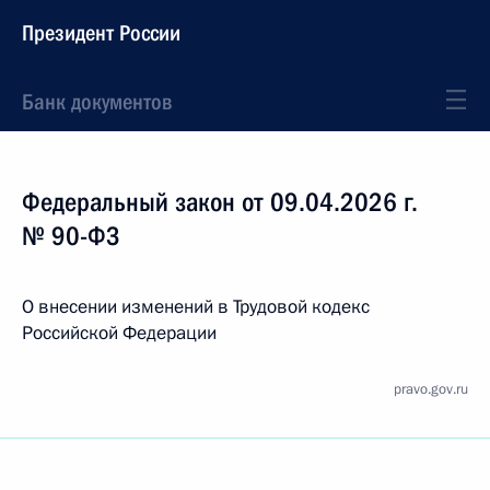
Президент России
Банк документов
Федеральный закон от 09.04.2026 г.
№ 90-ФЗ
О внесении изменений в Трудовой кодекс
Российской Федерации
pravo.gov.ru