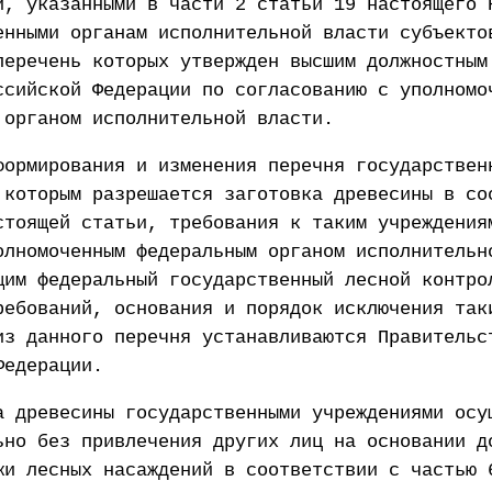
и, указанными в части 2 статьи 19 настоящего 
енными органам исполнительной власти субъекто
перечень которых утвержден высшим должностным
ссийской Федерации по согласованию с уполномо
 органом исполнительной власти.
формирования и изменения перечня государствен
 которым разрешается заготовка древесины в со
стоящей статьи, требования к таким учреждения
олномоченным федеральным органом исполнительн
щим федеральный государственный лесной контро
ребований, основания и порядок исключения так
из данного перечня устанавливаются Правительс
Федерации.
а древесины государственными учреждениями осу
ьно без привлечения других лиц на основании д
жи лесных насаждений в соответствии с частью 