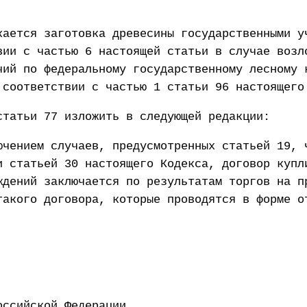
кается заготовка древесины государственными у
вии с частью 6 настоящей статьи в случае возл
чий по федеральному государственному лесному 
 соответствии с частью 1 статьи 96 настоящего
статьи 77 изложить в следующей редакции:
ючением случаев, предусмотренных статьей 19, 
и статьей 30 настоящего Кодекса, договор купл
ждений заключается по результатам торгов на п
такого договора, которые проводятся в форме о
ент Российской Федерации 