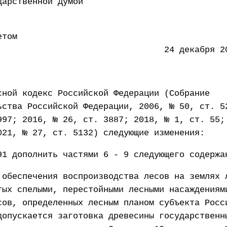
 Государственной Думой 18 
етом
ации 24 декабря 2025 
сной кодекс Российской Федерации (Собрание
ьства Российской Федерации, 2006, № 50, ст. 5
997; 2016, № 26, ст. 3887; 2018, № 1, ст. 55;
021, № 27, ст. 5132) следующие изменения:
91 дополнить частями 6 - 9 следующего содержа
 обеспечения воспроизводства лесов на землях 
тых спелыми, перестойными лесными насаждениям
сов, определенных лесным планом субъекта Росс
допускается заготовка древесины государственн