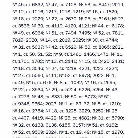
№ 45, ст. 6832; № 47, ст. 7128; № 53, ст. 8447; 2019,
№ 12, ст. 1216, 1217, 1218, 1219; № 16, ст. 1820;
№ 18, ст. 2220; № 22, ст. 2670; № 25, ст. 3161; № 27,
ст. 3536; № 30, ст. 4119, 4120, 4121; № 44, ст. 6178;
№ 49, ст. 6964; № 51, ст. 7494, 7495; № 52, ст. 7811,
7819; 2020, № 14, ст. 2019, 2029; № 30, ст. 4744;
№ 31, ст. 5037; № 42, ст. 6526; № 50, ст. 8065; 2021,
№ 1, ст. 50, 51, 52; № 9, ст. 1461, 1466, 1471; № 11,
ст. 1701, 1702; № 13, ст. 2141; № 15, ст. 2425, 2431;
№ 18, ст. 3046; № 24, ст. 4218, 4221, 4223, 4224;
№ 27, ст. 5060, 5111; № 52, ст. 8978; 2022, № 1,
ст. 49; № 5, ст. 676; № 8, ст. 1032; № 16, ст. 2595;
№ 22, ст. 3534; № 29, ст. 5224, 5226, 5254; № 43,
ст. 7273; № 48, ст. 8331; № 50, ст. 8773; № 52,
ст. 9348, 9364; 2023, № 1, ст. 69, 72; № 8, ст. 1210;
№ 16, ст. 2754; № 18, ст. 3228, 3229, 3252; № 25,
ст. 4407, 4419, 4422; № 26, ст. 4682; № 31, ст. 5790;
№ 32, ст. 6133, 6136, 6155, 6157; № 51, ст. 9162;
№ 52, ст. 9509; 2024, № 1, ст. 19, 49; № 15, ст. 1970,