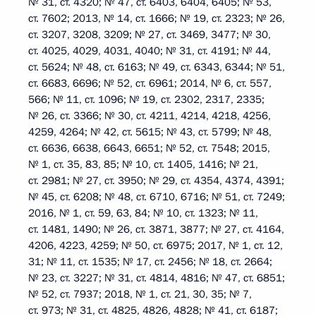
№ 31, ст. 4320; № 47, ст. 6403, 6404, 6405; № 53,
ст. 7602; 2013, № 14, ст. 1666; № 19, ст. 2323; № 26,
ст. 3207, 3208, 3209; № 27, ст. 3469, 3477; № 30,
ст. 4025, 4029, 4031, 4040; № 31, ст. 4191; № 44,
ст. 5624; № 48, ст. 6163; № 49, ст. 6343, 6344; № 51,
ст. 6683, 6696; № 52, ст. 6961; 2014, № 6, ст. 557,
566; № 11, ст. 1096; № 19, ст. 2302, 2317, 2335;
№ 26, ст. 3366; № 30, ст. 4211, 4214, 4218, 4256,
4259, 4264; № 42, ст. 5615; № 43, ст. 5799; № 48,
ст. 6636, 6638, 6643, 6651; № 52, ст. 7548; 2015,
№ 1, ст. 35, 83, 85; № 10, ст. 1405, 1416; № 21,
ст. 2981; № 27, ст. 3950; № 29, ст. 4354, 4374, 4391;
№ 45, ст. 6208; № 48, ст. 6710, 6716; № 51, ст. 7249;
2016, № 1, ст. 59, 63, 84; № 10, ст. 1323; № 11,
ст. 1481, 1490; № 26, ст. 3871, 3877; № 27, ст. 4164,
4206, 4223, 4259; № 50, ст. 6975; 2017, № 1, ст. 12,
31; № 11, ст. 1535; № 17, ст. 2456; № 18, ст. 2664;
№ 23, ст. 3227; № 31, ст. 4814, 4816; № 47, ст. 6851;
№ 52, ст. 7937; 2018, № 1, ст. 21, 30, 35; № 7,
ст. 973; № 31, ст. 4825, 4826, 4828; № 41, ст. 6187;