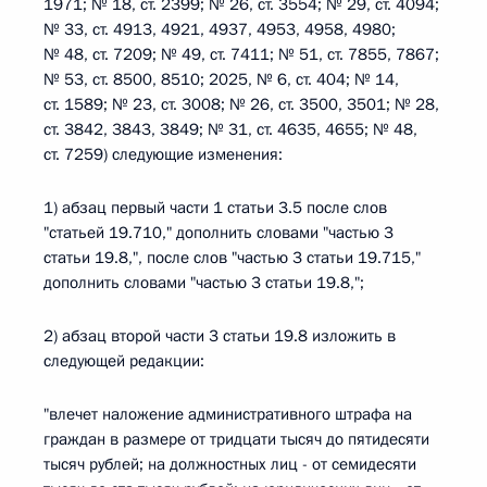
1971; № 18, ст. 2399; № 26, ст. 3554; № 29, ст. 4094;
№ 33, ст. 4913, 4921, 4937, 4953, 4958, 4980;
№ 48, ст. 7209; № 49, ст. 7411; № 51, ст. 7855, 7867;
№ 53, ст. 8500, 8510; 2025, № 6, ст. 404; № 14,
ст. 1589; № 23, ст. 3008; № 26, ст. 3500, 3501; № 28,
ст. 3842, 3843, 3849; № 31, ст. 4635, 4655; № 48,
ст. 7259) следующие изменения:
1) абзац первый части 1 статьи 3.5 после слов
"статьей 19.710," дополнить словами "частью 3
статьи 19.8,", после слов "частью 3 статьи 19.715,"
дополнить словами "частью 3 статьи 19.8,";
2) абзац второй части 3 статьи 19.8 изложить в
следующей редакции:
"влечет наложение административного штрафа на
граждан в размере от тридцати тысяч до пятидесяти
тысяч рублей; на должностных лиц - от семидесяти