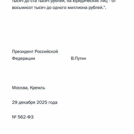
тысяч до ста тысяч рублей; на юридических лиц - от
восьмисот тысяч до одного миллиона рублей.".
Президент Российской
Федерации В.Путин
Москва, Кремль
29 декабря 2025 года
№ 562-ФЗ