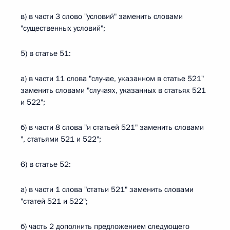
в) в части 3 слово "условий" заменить словами
"существенных условий";
5) в статье 51:
а) в части 11 слова "случае, указанном в статье 521"
заменить словами "случаях, указанных в статьях 521
и 522";
б) в части 8 слова "и статьей 521" заменить словами
", статьями 521 и 522";
6) в статье 52:
а) в части 1 слова "статьи 521" заменить словами
"статей 521 и 522";
б) часть 2 дополнить предложением следующего