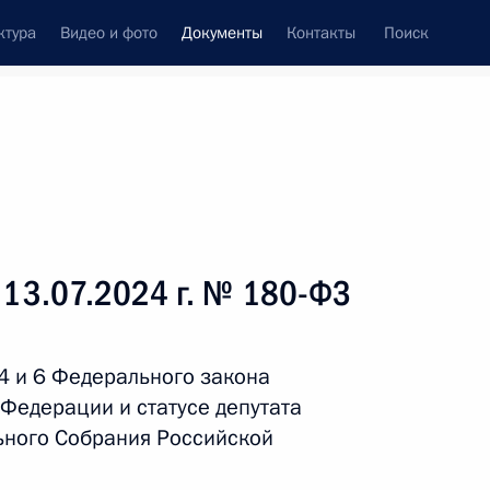
ктура
Видео и фото
Документы
Контакты
Поиск
 документов
Справка
Конституция России
 13.07.2024 г. № 180-ФЗ
4 и 6 Федерального закона
 Федерации и статусе депутата
ьного Собрания Российской
дата принятия