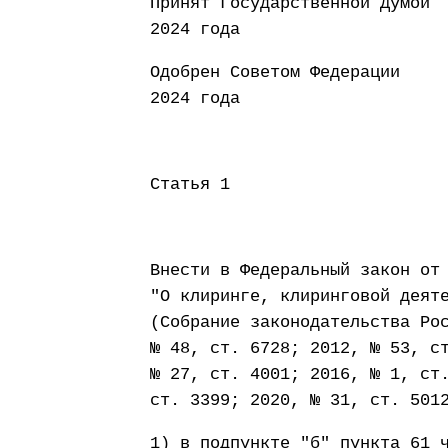
Принят Государст
2024 года
Одобрен Совето
2024 года
Статья 1
Внести в Федеральный закон от
"О клиринге, клиринговой деят
(Собрание законодательства Ро
№ 48, ст. 6728; 2012, № 53, с
№ 27, ст. 4001; 2016, № 1, ст
ст. 3399; 2020, № 31, ст. 501
1) в подпункте "б" пункта 61 