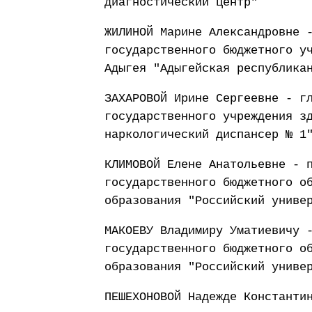
диагностический центр"
ЖИЛИНОЙ Марине Александровне 
государственного бюджетного у
Адыгея "Адыгейская республика
ЗАХАРОВОЙ Ирине Сергеевне - г
государственного учреждения з
наркологический диспансер № 1
КЛИМОВОЙ Елене Анатольевне - 
государственного бюджетного о
образования "Российский униве
МАКОЕВУ Владимиру Уматиевичу 
государственного бюджетного о
образования "Российский униве
ПЕШЕХОНОВОЙ Надежде Константи