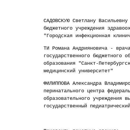
САДОВСКУЮ Светлану Васильевну
бюджетного учреждения здравоо
"Городская инфекционная клини
ТИ Романа Андрияновича - врач
государственного бюджетного о
образования "Санкт-Петербургс
медицинский университет"
ФИЛИППОВА Александра Владимир
перинатального центра федерал
образовательного учреждения в
государственный педиатрически