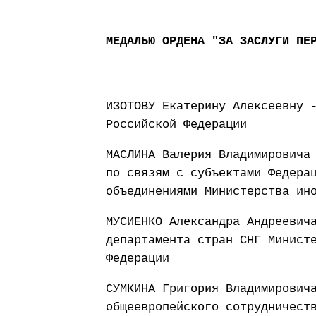
МЕДАЛЬЮ ОРДЕНА "ЗА ЗАСЛУГИ ПЕ
ИЗОТОВУ Екатерину Алексеевну 
Российской Федерации
МАСЛИНА Валерия Владимировича
по связям с субъектами Федера
объединениями Министерства ин
МУСИЕНКО Александра Андреевич
департамента стран СНГ Минист
Федерации
СУМКИНА Григория Владимирович
общеевропейского сотрудничест