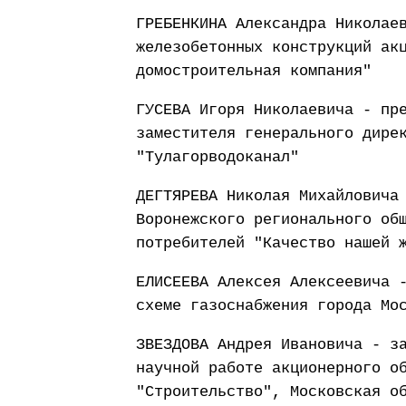
ГРЕБЕНКИНА Александра Николае
железобетонных конструкций ак
домостроительная компания"
ГУСЕВА Игоря Николаевича - пр
заместителя генерального дире
"Тулагорводоканал"
ДЕГТЯРЕВА Николая Михайловича
Воронежского регионального об
потребителей "Качество нашей 
ЕЛИСЕЕВА Алексея Алексеевича 
схеме газоснабжения города Мо
ЗВЕЗДОВА Андрея Ивановича - з
научной работе акционерного о
"Строительство", Московская о