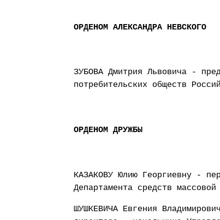
ОРДЕНОМ АЛЕКСАНДРА НЕВСКОГО
ЗУБОВА Дмитрия Львовича - пре
потребительских обществ Росси
ОРДЕНОМ ДРУЖБЫ
КАЗАКОВУ Юлию Георгиевну - пе
Департамента средств массовой
ШУШКЕВИЧА Евгения Владимирови