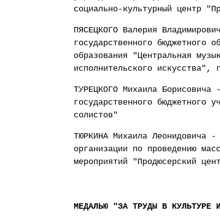
социально-культурный центр "П
ПЯСЕЦКОГО Валерия Владимирови
государственного бюджетного о
образования "Центральная музы
исполнительского искусства", 
ТУРЕЦКОГО Михаила Борисовича 
государственного бюджетного у
солистов"
ТЮРКИНА Михаила Леонидовича -
организации по проведению мас
мероприятий "Продюсерский цен
МЕДАЛЬЮ "ЗА ТРУДЫ В КУЛЬТУРЕ 