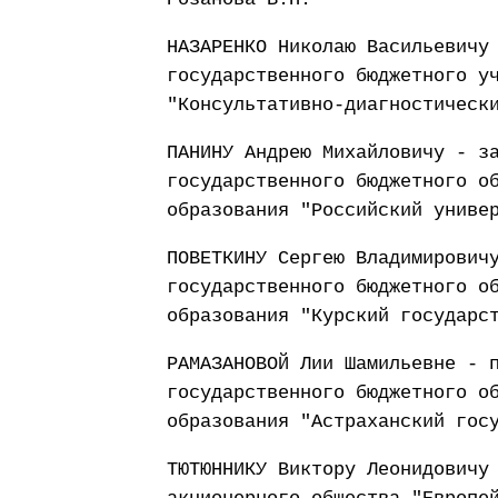
НАЗАРЕНКО Николаю Васильевичу
государственного бюджетного у
"Консультативно-диагностическ
ПАНИНУ Андрею Михайловичу - з
государственного бюджетного о
образования "Российский униве
ПОВЕТКИНУ Сергею Владимирович
государственного бюджетного о
образования "Курский государс
РАМАЗАНОВОЙ Лии Шамильевне - 
государственного бюджетного о
образования "Астраханский гос
ТЮТЮННИКУ Виктору Леонидовичу