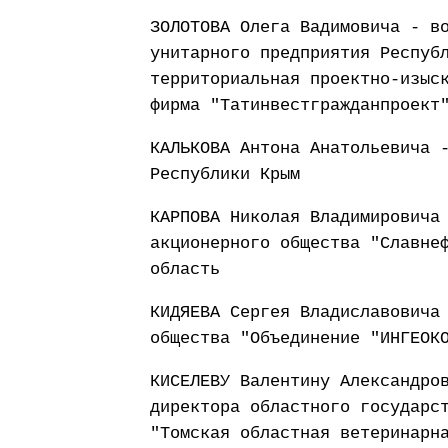
ЗОЛОТОВА Олега Вадимовича - в
унитарного предприятия Респуб
территориальная проектно-изыс
фирма "Татинвестгражданпроект
КАЛЬКОВА Антона Анатольевича 
Республики Крым
КАРПОВА Николая Владимировича
акционерного общества "Славне
область
КИДЯЕВА Сергея Владиславовича
общества "Объединение "ИНГЕОК
КИСЕЛЕВУ Валентину Александро
директора областного государс
"Томская областная ветеринарн