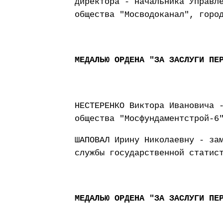
директора - начальника Управл
общества "Мосводоканал", горо
МЕДАЛЬЮ ОРДЕНА "ЗА ЗАСЛУГИ ПЕ
НЕСТЕРЕНКО Виктора Ивановича 
общества "Мосфундаментстрой-6
ШАПОВАЛ Ирину Николаевну - за
службы государственной статис
МЕДАЛЬЮ ОРДЕНА "ЗА ЗАСЛУГИ ПЕ