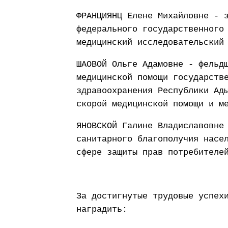
ФРАНЦИЯНЦ Елене Михайловне - 
федерального государственного
медицинский исследовательский
ШАОВОЙ Ольге Адамовне - фельд
медицинской помощи государств
здравоохранения Республики Ад
скорой медицинской помощи и м
ЯНОВСКОЙ Галине Владиславовне
санитарного благополучия насе
сфере защиты прав потребителе
За достигнутые трудовые успех
наградить: