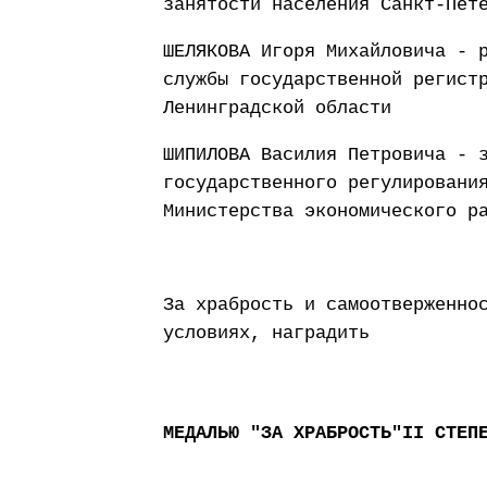
занятости населения Санкт-Пет
ШЕЛЯКОВА Игоря Михайловича - 
службы государственной регист
Ленинградской области
ШИПИЛОВА Василия Петровича - 
государственного регулировани
Министерства экономического р
За храбрость и самоотверженно
условиях, наградить
МЕДАЛЬЮ "ЗА ХРАБРОСТЬ"II СТЕП