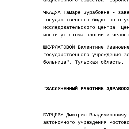
акционерного общества "Европе
ЧКАДУА Тамаре Зурабовне - зав
государственного бюджетного у
исследовательского центра "Це
институт стоматологии и челюс
ШКУРЛАТОВОЙ Валентине Ивановн
государственного учреждения з
больница", Тульская область.
"ЗАСЛУЖЕННЫЙ РАБОТНИК ЗДРАВОО
БУРЦЕВУ Дмитрию Владимировичу
автономного учреждения Ростов