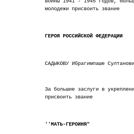
войны 1941 - 1945 годов, боль
молодежи присвоить звание
ГЕРОЯ РОССИЙСКОЙ ФЕДЕРАЦИИ
САДЫКОВУ Ибрагимпаше Султанов
За большие заслуги в укреплен
присвоить звание
''МАТЬ-ГЕРОИНЯ"