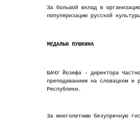
За большой вклад в организаци
популяризацию русской культур
МЕДАЛЬЮ ПУШКИНА
БАЧУ Йозефа - директора Частн
преподаванием на словацком и 
Республики.
За многолетнюю безупречную го