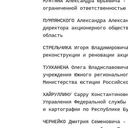
МУНТЯНА Александра Юрьевича -
ограниченной ответственностью
ПУМПЯНСКОГО Александра Алекса
директора акционерного общест
область
СТРЕЛЬЧИКА Игоря Владимирович
реконструкции и реновации акц
ТУХКАНЕНА Олега Владиславович
учреждения Южного регионально
Министерства юстиции Российск
ХАЙРУЛЛИНУ Сарру Константинов
Управления Федеральной службы
и картографии по Республике Б
ЧЕРНЕЙКО Дмитрия Семеновича -