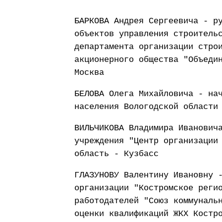
БАРКОВА Андрея Сергеевича - р
объектов управления строитель
департамента организации стро
акционерного общества "Объеди
Москва
БЕЛОВА Олега Михайловича - на
населения Вологодской области
ВИЛЬЧИКОВА Владимира Иванович
учреждения "Центр организации
область - Кузбасс
ГЛАЗУНОВУ Валентину Ивановну 
организации "Костромское реги
работодателей "Союз коммуналь
оценки квалификаций ЖКХ Костр