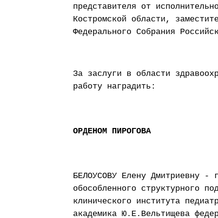
представителя от исполнительн
Костромской области, заместит
Федерального Собрания Российс
За заслуги в области здравоох
работу наградить:
ОРДЕНОМ ПИРОГОВА
БЕЛОУСОВУ Елену Дмитриевну - 
обособленного структурного по
клинического института педиат
академика Ю.Е.Вельтищева феде