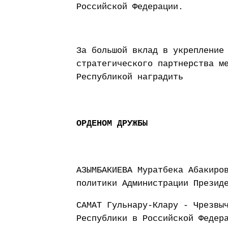
Российской Федерации.
За большой вклад в укрепление
стратегического партнерства м
Республикой наградить
ОРДЕНОМ ДРУЖБЫ
АЗЫМБАКИЕВА Муратбека Абакиро
политики Администрации Презид
САМАТ Гульнару-Клару - Чрезвы
Республики в Российской Федер