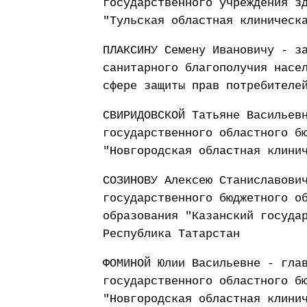
государственного учреждения з
"Тульская областная клиническ
ПЛАКСИНУ Семену Ивановичу - з
санитарного благополучия насе
сфере защиты прав потребителе
СВИРИДОВСКОЙ Татьяне Васильев
государственного областного б
"Новгородская областная клини
СОЗИНОВУ Алексею Станиславови
государственного бюджетного о
образования "Казанский госуда
Республика Татарстан
ФОМИНОЙ Юлии Васильевне - гла
государственного областного б
"Новгородская областная клини