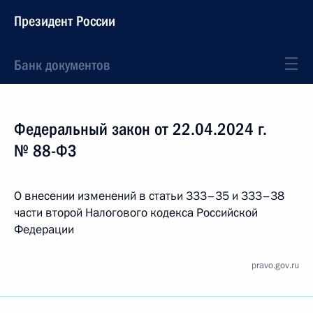
Президент России
Банк документов
Федеральный закон от 22.04.2024 г.
№ 88-ФЗ
О внесении изменений в статьи 333–35 и 333–38
части второй Налогового кодекса Российской
Федерации
pravo.gov.ru