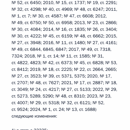
№ 52, ст. 6450; 2010, № 15, ст. 1737; № 19, ст. 2291;
№ 32, ст. 4298; № 40, ст. 4969; № 48, ст. 6247; 2011,
№ 1, ст. 7; № 30, ст. 4587; № 47, ст. 6608; 2012,
№ 49, ст. 6750; № 50, ст. 6958; 2013, № 23, ст. 2866;
№ 30, ст. 4084; 2014, № 16, ст. 1835; № 26, ст. 3404;
№ 30, ст. 4222; № 45, ст. 6159; № 48, ст. 6662; 2015,
№ 27, ст. 3948; 2016, № 11, ст. 1480; № 27, ст. 4161;
№ 49, ст. 6844, 6845, 6847; 2017, № 49, ст. 7318,
7324; 2018, № 1, ст. 14; № 11, ст. 1585; № 31,
ст. 4822, 4823; № 42, ст. 6373; № 45, ст. 6828; № 53,
ст. 8412; 2019, № 18, ст. 2225; № 22, ст. 2664, 2665;
№ 27, ст. 3523; № 39, ст. 5371, 5375; 2020, № 17,
ст. 2707; № 48, ст. 7627; 2021, № 17, ст. 2887; № 18,
ст. 3049; № 24, ст. 4217; № 27, ст. 5133; 2022, № 29,
ст. 5273, 5289, 5290; № 48, ст. 8310; 2023, № 23,
ст. 4007; № 29, ст. 5318; № 32, ст. 6121; № 52,
ст. 9524; 2024, № 1, ст. 24; № 13, ст. 1688)
следующие изменения: