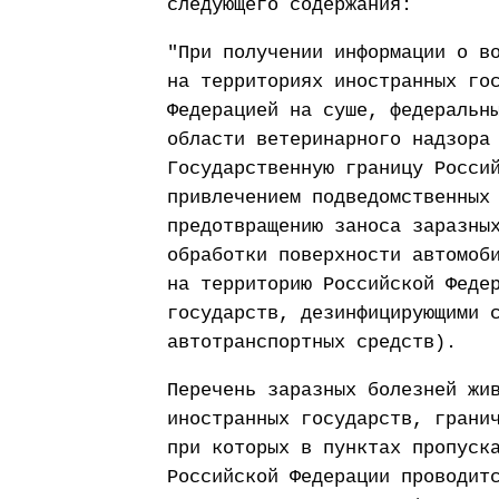
следующего содержания:
"При получении информации о в
на территориях иностранных го
Федерацией на суше, федеральн
области ветеринарного надзора
Государственную границу Росси
привлечением подведомственных
предотвращению заноса заразны
обработки поверхности автомоб
на территорию Российской Феде
государств, дезинфицирующими 
автотранспортных средств).
Перечень заразных болезней жи
иностранных государств, грани
при которых в пунктах пропуск
Российской Федерации проводит