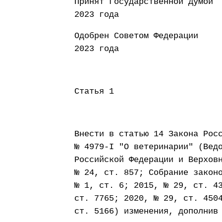
Принят Государст
2023 года
Одобрен Советом
2023 года
Статья 1
Внести в статью 14 Закона Рос
№ 4979-I "О ветеринарии" (Вед
Российской Федерации и Верхов
№ 24, ст. 857; Собрание закон
№ 1, ст. 6; 2015, № 29, ст. 4
ст. 7765; 2020, № 29, ст. 450
ст. 5166) изменения, дополнив