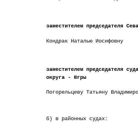
заместителем председателя Сев
Кондрак Наталью Иосифовну
заместителем председателя суд
округа - Югры
Погорельцеву Татьяну Владимир
б) в районных судах: