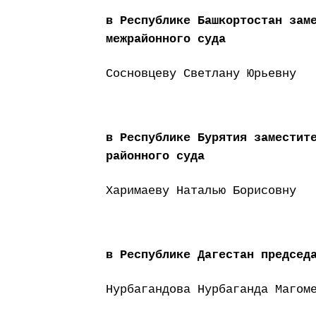
в Республике Башкортостан зам
межрайонного суда
Сосновцеву Светлану Юрьевну
в Республике Бурятия заместит
районного суда
Харимаеву Наталью Борисовну
в Республике Дагестан председ
Нурбагандова Нурбаганда Магом