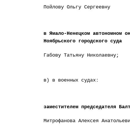
Пойлову Ольгу Сергеевну
в Ямало-Ненецком автономном о
Ноябрьского городского суда
Габову Татьяну Николаевну;
в) в военных судах:
заместителем председателя Бал
Митрофанова Алексея Анатольев