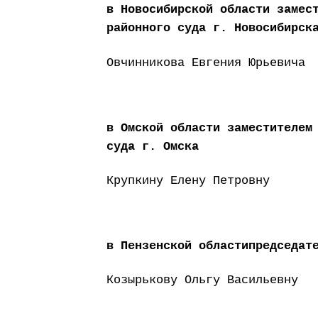
в Новосибирской области замес
районного суда г. Новосибирск
Овчинникова Евгения Юрьевича
в Омской области заместителем
суда г. Омска
Крупкину Елену Петровну
в Пензенской областипредседат
Козырькову Ольгу Васильевну