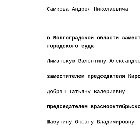
Самкова Андрея Николаевича
в Волгоградской области замес
городского суда
Лиманскую Валентину Александ
заместителем председателя Кир
Добраш Татьяну Валериевну
председателем Краснооктябрьск
Шабунину Оксану Владимировну