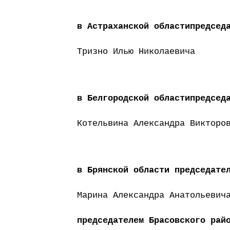
в Астраханской областипредсед
Тризно Илью Николаевича
в Белгородской областипредсед
Котельвина Александра Викторо
в Брянской области председате
Марина Александра Анатольевич
председателем Брасовского рай