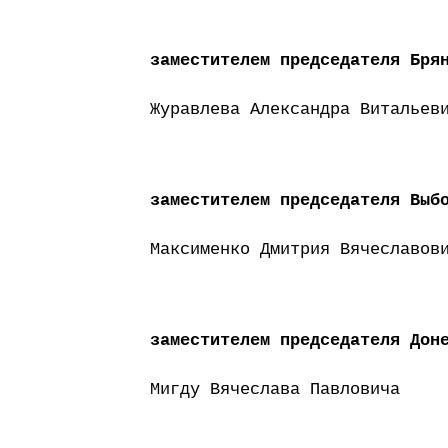
заместителем председателя Бря
Журавлева Александра Витальев
заместителем председателя Выб
Максименко Дмитрия Вячеславов
заместителем председателя Дон
Мигду Вячеслава Павловича