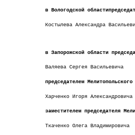
в Вологодской областипредседа
Костылева Александра Васильев
в Запорожской области председ
Валяева Сергея Васильевича
председателем Мелитопольского
Харченко Игоря Александровича
заместителем председателя Мел
Ткаченко Олега Владимировича