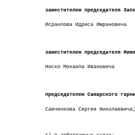
заместителем председателя Зап
Исраилова Идриса Имрановича
заместителем председателя Ниж
Носко Михаила Ивановича
председателем Самарского гарн
Савченкова Сергея Николаевича