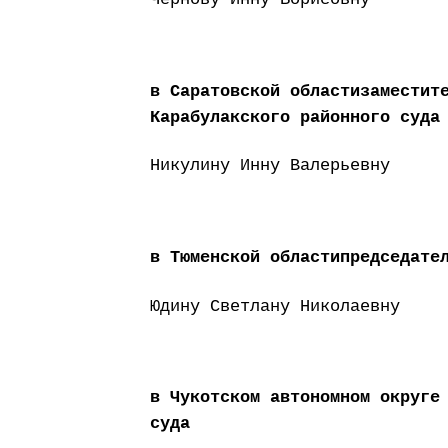
в Саратовской областизаместит
Карабулакского районного суда
Никулину Инну Валерьевну
в Тюменской областипредседате
Юдину Светлану Николаевну
в Чукотском автономном округе
суда