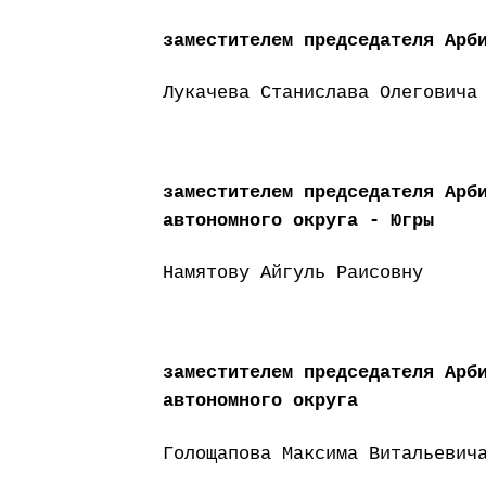
заместителем председателя Арб
Лукачева Станислава Олеговича
заместителем председателя Арб
автономного округа - Югры
Намятову Айгуль Раисовну
заместителем председателя Арб
автономного округа
Голощапова Максима Витальевич