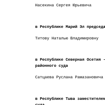
Насекина Сергея Юрьевича
в Республике Марий Эл председ
Титову Наталью Владимировну
в Республике Северная Осетия 
районного суда
Сатцаева Руслана Рамазановича
в Республике Тыва заместителе
суда