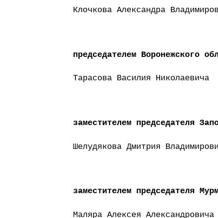
Клочкова Александра Владимиро
председателем Воронежского об
Тарасова Василия Николаевича
заместителем председателя Зап
Шелудякова Дмитрия Владимиров
заместителем председателя Мур
Маляра Алексея Александровича