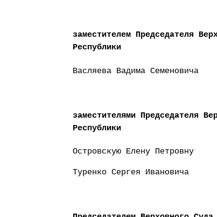
заместителем Председателя Вер
Республики
Васляева Вадима Семеновича
заместителями Председателя Ве
Республики
Островскую Елену Петровну
Туренко Сергея Ивановича
Председателем Верховного Суда