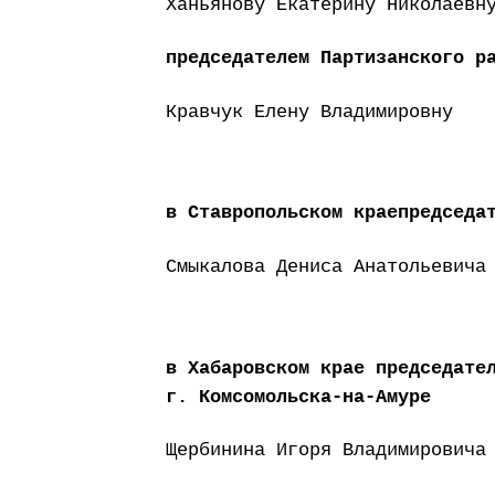
Ханьянову Екатерину Николаевн
председателем Партизанского р
Кравчук Елену Владимировну
в Ставропольском краепредседа
Смыкалова Дениса Анатольевича
в Хабаровском крае председате
г. Комсомольска-на-Амуре
Щербинина Игоря Владимировича