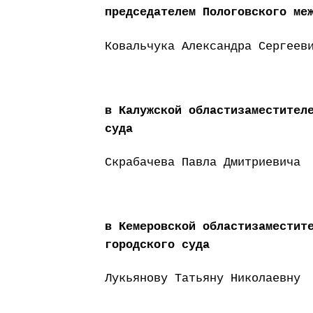
председателем Пологовского ме
Ковальчука Александра Сергеев
в Калужской областизаместител
суда
Скрабачева Павла Дмитриевича
в Кемеровской областизаместит
городского суда
Лукьянову Татьяну Николаевну