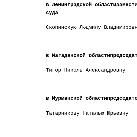
в Ленинградской областизамест
суда
Скопинскую Людмилу Владимиров
в Магаданской областипредседа
Тигор Николь Александровну
в Мурманской областипредседат
Татарникову Наталью Юрьевну