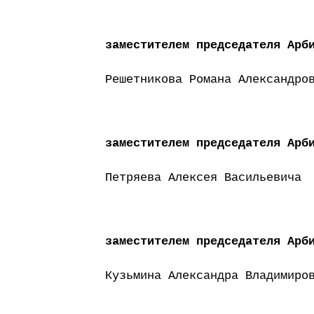
заместителем председателя Арб
Решетникова Романа Александро
заместителем председателя Арб
Петряева Алексея Васильевича
заместителем председателя Арб
Кузьмина Александра Владимиро