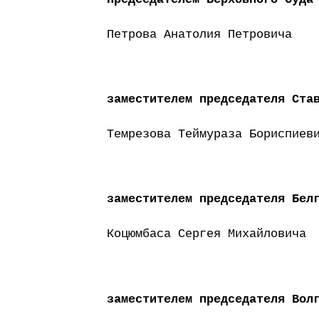
Петрова Анатолия Петровича
заместителем председателя Ста
Темрезова Теймураза Бориспиев
заместителем председателя Бел
Коцюмбаса Сергея Михайловича
заместителем председателя Вол