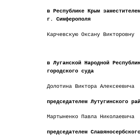
в Республике Крым заместителе
г. Симферополя
Карчевскую Оксану Викторовну
в Луганской Народной Республи
городского суда
Долотина Виктора Алексеевича
председателем Лутугинского ра
Мартыненко Павла Николаевича
председателем Славяносербског