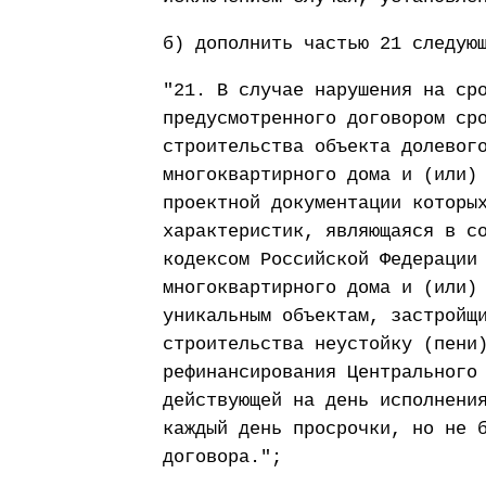
б) дополнить частью 21 следую
"21. В случае нарушения на ср
предусмотренного договором ср
строительства объекта долевог
многоквартирного дома и (или)
проектной документации которы
характеристик, являющаяся в с
кодексом Российской Федерации
многоквартирного дома и (или)
уникальным объектам, застройщ
строительства неустойку (пени
рефинансирования Центрального
действующей на день исполнени
каждый день просрочки, но не 
договора.";