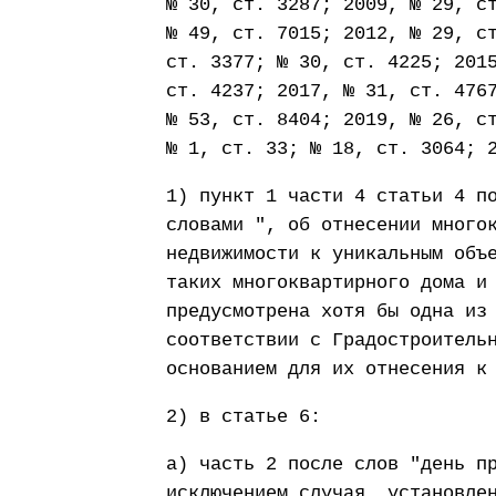
№ 30, ст. 3287; 2009, № 29, с
№ 49, ст. 7015; 2012, № 29, с
ст. 3377; № 30, ст. 4225; 201
ст. 4237; 2017, № 31, ст. 476
№ 53, ст. 8404; 2019, № 26, с
№ 1, ст. 33; № 18, ст. 3064; 
1) пункт 1 части 4 статьи 4 п
словами ", об отнесении много
недвижимости к уникальным объ
таких многоквартирного дома и
предусмотрена хотя бы одна из
соответствии с Градостроитель
основанием для их отнесения к
2) в статье 6:
а) часть 2 после слов "день п
исключением случая, установле