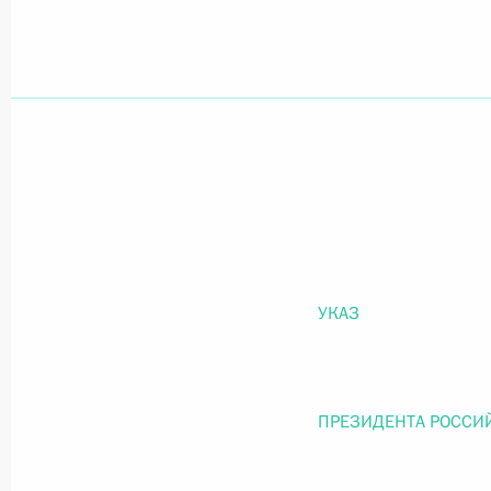
Официальный портал правовой информации
prav
26 июля 2026 года
Федеральный закон от 26.07.2026
О внесении изменений в статью 11 Федера
УКАЗ
Федерального закона «Об образовании в
26 июля 2026 года
ПРЕЗИДЕНТА РОССИ
Федеральный закон от 26.07.2026