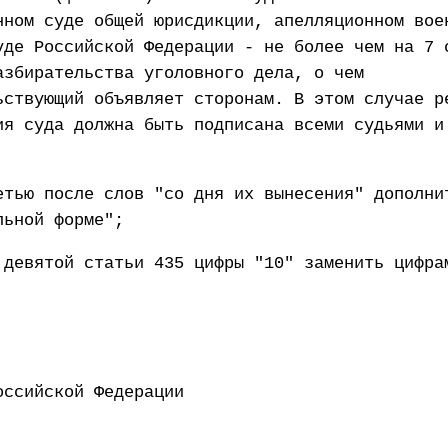
нном суде общей юрисдикции, апелляционном вое
уде Российской Федерации - не более чем на 7 
азбирательства уголовного дела, о чем
ьствующий объявляет сторонам. В этом случае р
ия суда должна быть подписана всеми судьями и
етью после слов "со дня их вынесения" дополни
льной форме";
 девятой статьи 435 цифры "10" заменить цифра
ент Российской Федерации 