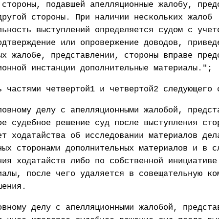
 стороны, подавшей апелляционные жалобу, пред
другой стороны. При наличии нескольких жалоб
льность выступлений определяется судом с учет
одтверждение или опровержение доводов, привед
ых жалобе, представлении, стороны вправе пред
ионной инстанции дополнительные материалы.";
ь частями четвертой1 и четвертой2 следующего 
ловному делу с апелляционными жалобой, предст
ое судебное решение суд после выступления сто
ет ходатайства об исследовании материалов дел
ных сторонами дополнительных материалов и в с
ния ходатайств либо по собственной инициативе
иалы, после чего удаляется в совещательную ко
шения.
овному делу с апелляционными жалобой, предста