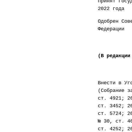
Принят
2022 года
Одобрен Сов
Федер
(В редакции
Внести в Уг
(Собрание з
ст. 4921; 2
ст. 3452; 2
ст. 5724; 2
№ 30, ст. 4
ст. 4252; 2