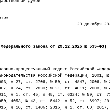
 Государственной Думой 20 
етом
ации 23 декабря 2022 
 Федерального закона от 29.12.2025 № 535-ФЗ)
оловно-процессуальный кодекс Российской Федер
аконодательства Российской Федерации, 2001, №
003, № 27, ст. 2706; № 50, ст. 4847; 2006, № 
007, № 24, ст. 2830; № 31, ст. 4011; 2008, № 
011, № 1, ст. 45; № 45, ст. 6324; № 50, ст. 7
050, 4053; № 43, ст. 5442; № 52, ст. 6997; 20
015, № 10, ст. 1406; 2016, № 1, ст. 60; 2017,