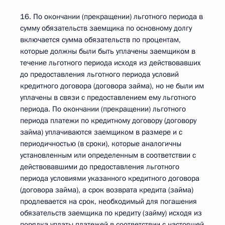
16. По окончании (прекращении) льготного периода в
сумму обязательств заемщика по основному долгу
включается сумма обязательств по процентам,
которые должны были быть уплачены заемщиком в
течение льготного периода исходя из действовавших
до предоставления льготного периода условий
кредитного договора (договора займа), но не были им
уплачены в связи с предоставлением ему льготного
периода. По окончании (прекращении) льготного
периода платежи по кредитному договору (договору
займа) уплачиваются заемщиком в размере и с
периодичностью (в сроки), которые аналогичны
установленным или определенным в соответствии с
действовавшими до предоставления льготного
периода условиями указанного кредитного договора
(договора займа), а срок возврата кредита (займа)
продлевается на срок, необходимый для погашения
обязательств заемщика по кредиту (займу) исходя из
порядка уплаты платежей в соответствии с настоящей