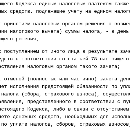
ящего Кодекса единым налоговым платежом также
ных средств, подлежащие учету на едином налог
с принятием налоговым органом решения о возме
нии налогового вычета) суммы налога, - в день
ющего решения;
с поступлением от иного лица в результате зач
едств в соответствии со статьей 78 настоящего
ествления налоговым органом такого зачета;
с отменой (полностью или частично) зачета ден
чет исполнения предстоящей обязанности по упл
 налога (сбора, страхового взноса), осуществл
аявления, представленного в соответствии с пу
астоящего Кодекса, либо в связи с отсутствием
чете денежных средств, необходимых для исполн
 по уплате налогов, сборов, страховых взносов