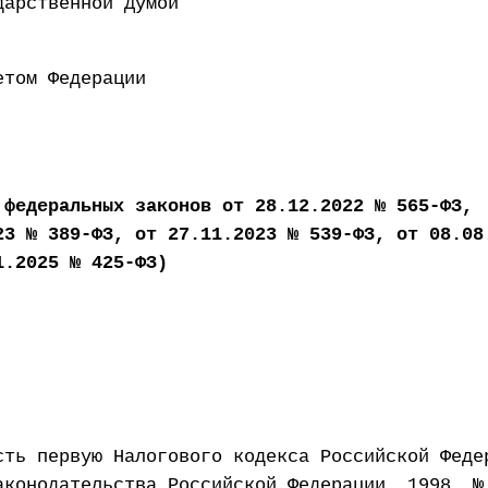
 Государственной Думой 29
ен Советом Федерации 8
 федеральных законов от 28.12.2022 № 565-ФЗ,
23 № 389-ФЗ, от 27.11.2023 № 539-ФЗ, от 08.08
1.2025 № 425-ФЗ)
сть первую Налогового кодекса Российской Феде
аконодательства Российской Федерации, 1998, №