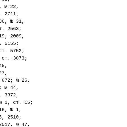
, № 22,
. 2711;
06, № 31,
т. 2563;
19; 2009,
. 6155;
ст. 5752;
 ст. 3873;
48,
27,
 872; № 26,
; № 44,
. 3372,
№ 1, ст. 15;
16, № 1,
6, 2510;
2017, № 47,