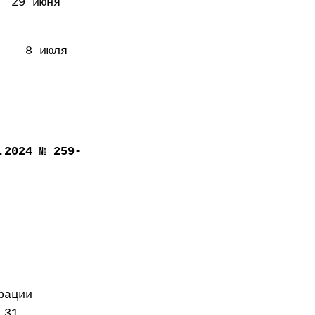
 июня
 июля
.2024 № 259-
рации
 31,