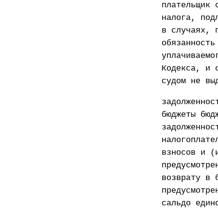
плательщик 
налога, под
в случаях, 
обязанность
уплачиваемо
Кодекса, и 
судом не вы
задолженнос
бюджеты бюд
задолженнос
налогоплате
взносов и (
предусмотре
возврату в 
предусмотре
сальдо един