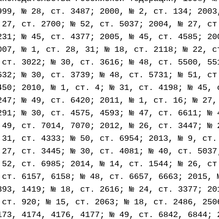
999, № 28, ст. 3487; 2000, № 2, ст. 134; 2003
 27, ст. 2700; № 52, ст. 5037; 2004, № 27, ст
231; № 45, ст. 4377; 2005, № 45, ст. 4585; 20
007, № 1, ст. 28, 31; № 18, ст. 2118; № 22, с
 ст. 3022; № 30, ст. 3616; № 48, ст. 5500, 55
632; № 30, ст. 3739; № 48, ст. 5731; № 51, ст
450; 2010, № 1, ст. 4; № 31, ст. 4198; № 45, 
247; № 49, ст. 6420; 2011, № 1, ст. 16; № 27,
291; № 30, ст. 4575, 4593; № 47, ст. 6611; № 
 49, ст. 7014, 7070; 2012, № 26, ст. 3447; № 
 31, ст. 4333; № 50, ст. 6954; 2013, № 9, ст.
 27, ст. 3445; № 30, ст. 4081; № 40, ст. 5037
 52, ст. 6985; 2014, № 14, ст. 1544; № 26, ст
 ст. 6157, 6158; № 48, ст. 6657, 6663; 2015, 
393, 1419; № 18, ст. 2616; № 24, ст. 3377; 20
 ст. 920; № 15, ст. 2063; № 18, ст. 2486, 250
173, 4174, 4176, 4177; № 49, ст. 6842, 6844; 