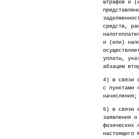
штрафов и (
представлен
задолженнос
средств, ра
налогоплате
и (или) нал
осуществляе
уплаты, ука
абзацем вто
4) в связи 
с пунктами 
начисления;
5) в связи 
заявления о
физических 
настоящего 