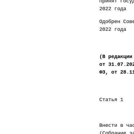
Принят
2022 года
Одобр
2022 года
(В редакции
от 31.07.20
ФЗ, от 28.1
Статья 1
Внести в ча
(Собрание з