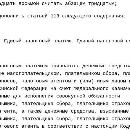
адцать восьмой считать абзацем тридцатым;
дополнить статьей 113 следующего содержания:
. Единый налоговый платеж. Единый налоговый с
алоговым платежом признаются денежные средств
ые налогоплательщиком, плательщиком сбора, пл
зносов, налоговым агентом и (или) иным лицом 
сийской Федерации на счет Федерального казнач
нные для исполнения совокупной обязанности
льщика, плательщика сбора, плательщика страхо
агента, а также денежные средства, взысканные
льщика, плательщика сбора, плательщика страхо
огового агента в соответствии с настоящим Код