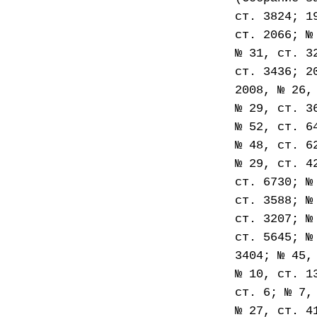
ст. 3824; 1
ст. 2066; №
№ 31, ст. 3
ст. 3436; 2
2008, № 26,
№ 29, ст. 3
№ 52, ст. 6
№ 48, ст. 6
№ 29, ст. 4
ст. 6730; №
ст. 3588; №
ст. 3207; №
ст. 5645; №
3404; № 45,
№ 10, ст. 1
ст. 6; № 7,
№ 27, ст. 4