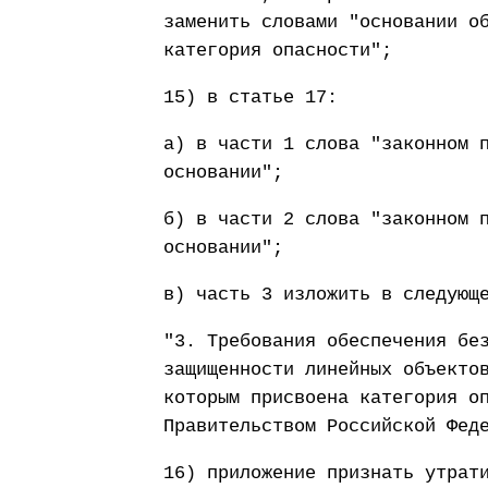
заменить словами "основании о
категория опасности";
15) в статье 17:
а) в части 1 слова "законном 
основании";
б) в части 2 слова "законном 
основании";
в) часть 3 изложить в следующ
"3. Требования обеспечения бе
защищенности линейных объекто
которым присвоена категория о
Правительством Российской Фед
16) приложение признать утрат