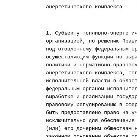
энергетического комплекса
1. Субъекту топливно-энергети
организацией, по решению Прав
подготовленному федеральным о
осуществляющим функции по выр
политики и нормативно-правово
энергетического комплекса, со
исполнительной власти в облас
федеральным органом исполните
выработке и реализации госуда
правовому регулированию в сфе
быть предоставлено право на у
исключительно для обеспечения
(или) его дочерним обществам 
законном основании объектов т