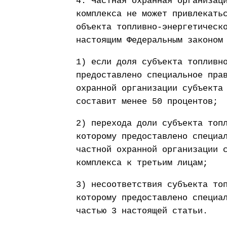
4. Частная охранная организац
комплекса не может привлекать
объекта топливно-энергетическ
настоящим Федеральным законом
1) если доля субъекта топливн
предоставлено специальное пра
охранной организации субъекта
составит менее 50 процентов;
2) перехода доли субъекта топ
которому предоставлено специа
частной охранной организации 
комплекса к третьим лицам;
3) несоответствия субъекта то
которому предоставлено специа
частью 3 настоящей статьи.