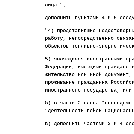
лица:";
дополнить пунктами 4 и 5 след
"4) представившие недостоверн
работу, непосредственно связа
объектов топливно-энергетичес
5) являющиеся иностранными гр
Федерации, имеющими гражданст
жительство или иной документ,
проживание гражданина Российс
иностранного государства, или
б) в части 2 слова "вневедомс
"деятельности войск националь
в) дополнить частями 3 и 4 сл