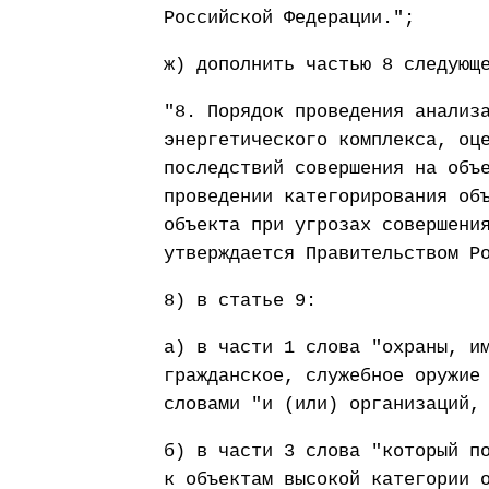
Российской Федерации.";
ж) дополнить частью 8 следующ
"8. Порядок проведения анализ
энергетического комплекса, оц
последствий совершения на объ
проведении категорирования об
объекта при угрозах совершени
утверждается Правительством Р
8) в статье 9:
а) в части 1 слова "охраны, и
гражданское, служебное оружие
словами "и (или) организаций,
б) в части 3 слова "который п
к объектам высокой категории 