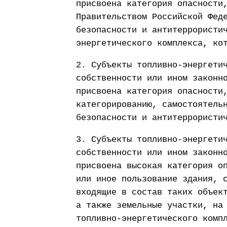
присвоена категория опасности
Правительством Российской Фед
безопасности и антитеррористи
энергетического комплекса, ко
2. Субъекты топливно-энергети
собственности или ином законн
присвоена категория опасности
категорированию, самостоятель
безопасности и антитеррористи
3. Субъекты топливно-энергети
собственности или ином законн
присвоена высокая категория о
или иное пользование здания, 
входящие в состав таких объек
а также земельные участки, на
топливно-энергетического комп