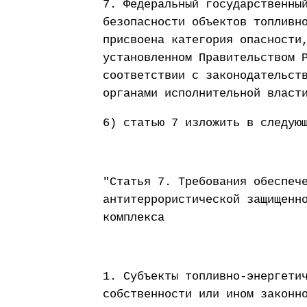
7. Федеральный государственны
безопасности объектов топливн
присвоена категория опасности
установленном Правительством 
соответствии с законодательст
органами исполнительной власт
6) статью 7 изложить в следую
"Статья 7. Требования обеспеч
антитеррористической защищенн
комплекса
1. Субъекты топливно-энергети
собственности или ином законн