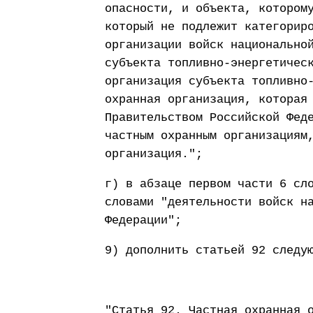
опасности, и объекта, котором
который не подлежит категорир
организации войск национально
субъекта топливно-энергетичес
организация субъекта топливно
охранная организация, которая
Правительством Российской Фед
частным охранным организациям
организация.";
г) в абзаце первом части 6 сл
словами "деятельности войск н
Федерации";
9) дополнить статьей 92 следу
"Статья 92. Частная охранная 