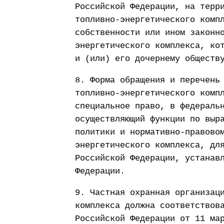
Российской Федерации, на терр
топливно-энергетического комп
собственности или ином законн
энергетического комплекса, ко
и (или) его дочернему обществ
8. Форма обращения и перечень
топливно-энергетического комп
специальное право, в федераль
осуществляющий функции по выр
политики и нормативно-правово
энергетического комплекса, дл
Российской Федерации, устанав
Федерации.
9. Частная охранная организац
комплекса должна соответствов
Российской Федерации от 11 ма