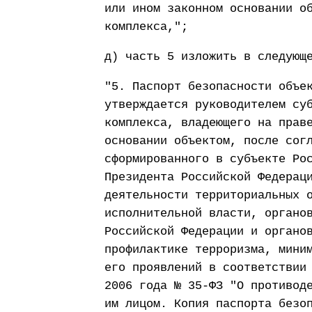
или ином законном основании о
комплекса,";
д) часть 5 изложить в следующ
"5. Паспорт безопасности объе
утверждается руководителем су
комплекса, владеющего на прав
основании объектом, после сог
сформированного в субъекте Ро
Президента Российской Федерац
деятельности территориальных 
исполнительной власти, органо
Российской Федерации и органо
профилактике терроризма, мини
его проявлений в соответствии
2006 года № 35-ФЗ "О противод
им лицом. Копия паспорта безо