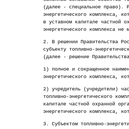
(далее - специальное право). 
энергетического комплекса, ко
в уставном капитале частной о
энергетического комплекса не 
2. В решении Правительства Ро
субъекту топливно-энергетичес
(далее - решение Правительств
1) полное и сокращенное наиме
энергетического комплекса, ко
2) учредитель (учредители) ча
топливно-энергетического комп
капитале частной охранной орг
энергетического комплекса, ко
3. Субъектом топливно-энергет