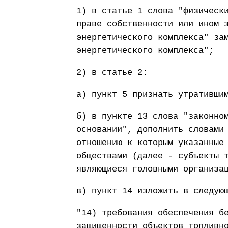
1) в статье 1 слова "физическ
праве собственности или ином 
энергетического комплекса" за
энергетического комплекса";
2) в статье 2:
а) пункт 5 признать утративши
б) в пункте 13 слова "законно
основании", дополнить словами
отношению к которым указанные
обществами (далее - субъекты 
являющиеся головными организа
в) пункт 14 изложить в следую
"14) требования обеспечения б
защищенности объектов топливн