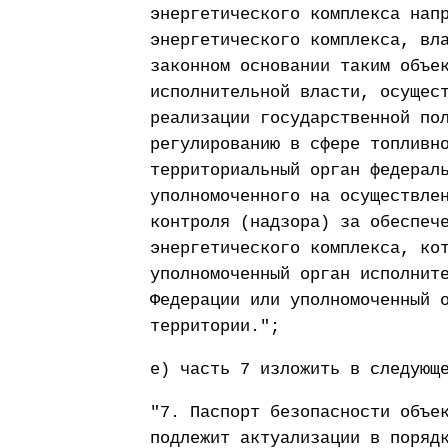
энергетического комплекса нап
энергетического комплекса, вл
законном основании таким объе
исполнительной власти, осущес
реализации государственной по
регулированию в сфере топливн
территориальный орган федерал
уполномоченного на осуществле
контроля (надзора) за обеспеч
энергетического комплекса, ко
уполномоченный орган исполнит
Федерации или уполномоченный 
территории.";
е) часть 7 изложить в следующ
"7. Паспорт безопасности объе
подлежит актуализации в поряд