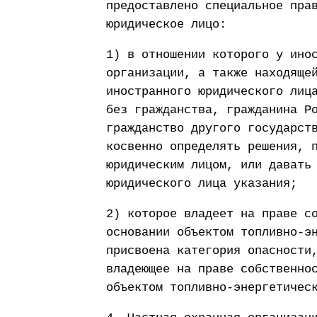
предоставлено специальное пра
юридическое лицо:
1) в отношении которого у ино
организации, а также находяще
иностранного юридического лиц
без гражданства, гражданина Р
гражданство другого государст
косвенно определять решения, 
юридическим лицом, или давать
юридического лица указания;
2) которое владеет на праве с
основании объектом топливно-э
присвоена категория опасности
владеющее на праве собственно
объектом топливно-энергетичес