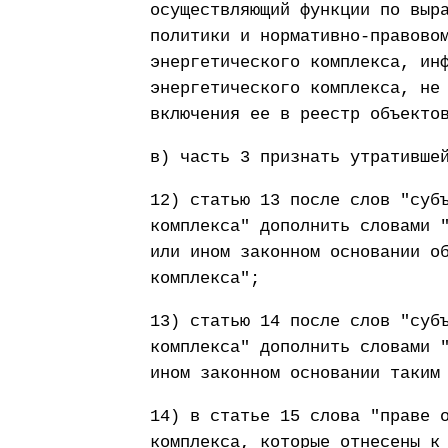
осуществляющий функции по выр
политики и нормативно-правово
энергетического комплекса, ин
энергетического комплекса, не
включения ее в реестр объекто
в) часть 3 признать утративше
12) статью 13 после слов "суб
комплекса" дополнить словами 
или ином законном основании о
комплекса";
13) статью 14 после слов "суб
комплекса" дополнить словами 
ином законном основании таким
14) в статье 15 слова "праве 
комплекса, которые отнесены к