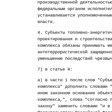
производственной деятельность
федеральным органом исполните
устанавливается уполномоченны
власти.
4. Субъекты топливно-энергети
проектирования и строительств
комплекса обязаны принимать м
антитеррористической защищенн
уменьшению последствий чрезвы
7) в статье 8:
а) в части 1 после слов "Субъ
комплекса" дополнить словами 
ином законном основании объек
комплекса,", слова "согласно 
закону" заменить словами "и в