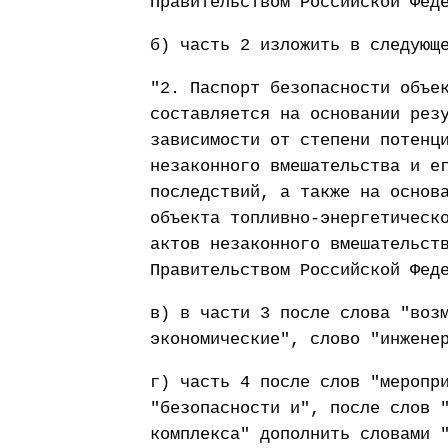
Правительством Российской Фед
б) часть 2 изложить в следующ
"2. Паспорт безопасности объе
составляется на основании рез
зависимости от степени потенц
незаконного вмешательства и е
последствий, а также на основ
объекта топливно-энергетическ
актов незаконного вмешательст
Правительством Российской Фед
в) в части 3 после слова "воз
экономические", слово "инжене
г) часть 4 после слов "меропр
"безопасности и", после слов 
комплекса" дополнить словами 