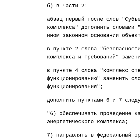
б) в части 2:
абзац первый после слов "Субъ
комплекса" дополнить словами 
ином законном основании объек
в пункте 2 слова "безопасност
комплекса и требований" замен
в пункте 4 слова "комплекс сп
функционированию" заменить сл
функционирования";
дополнить пунктами 6 и 7 след
"6) обеспечивать проведение к
энергетического комплекса;
7) направлять в федеральный о