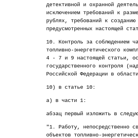
детективной и охранной деятел
исключением требований к разм
рублях, требований к созданию
предусмотренных настоящей ста
10. Контроль за соблюдением ч
топливно-энергетического комп
4 - 7 и 9 настоящей статьи, о
государственного контроля (на
Российской Федерации в област
10) в статье 10:
а) в части 1:
абзац первый изложить в следу
"1. Работу, непосредственно с
объектов топливно-энергетичес