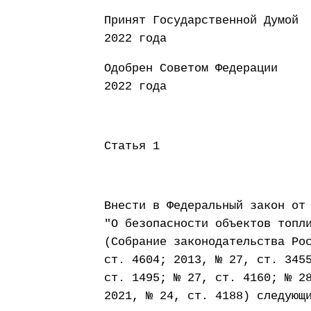
Принят Государст
2022 года
Одобрен Совето
2022 года
Статья 1
Внести в Федеральный закон от
"О безопасности объектов топл
(Собрание законодательства Ро
ст. 4604; 2013, № 27, ст. 345
ст. 1495; № 27, ст. 4160; № 2
2021, № 24, ст. 4188) следующ