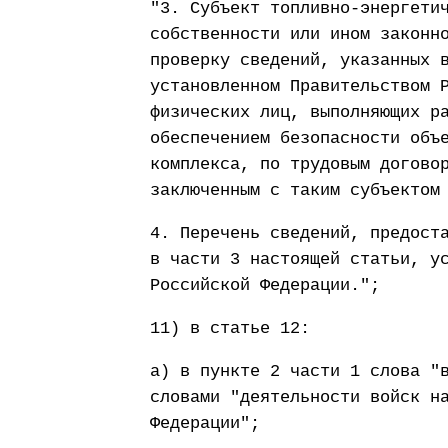
"3. Субъект топливно-энергети
собственности или ином законн
проверку сведений, указанных 
установленном Правительством 
физических лиц, выполняющих р
обеспечением безопасности объ
комплекса, по трудовым догово
заключенным с таким субъектом
4. Перечень сведений, предост
в части 3 настоящей статьи, у
Российской Федерации.";
11) в статье 12:
а) в пункте 2 части 1 слова "
словами "деятельности войск н
Федерации";